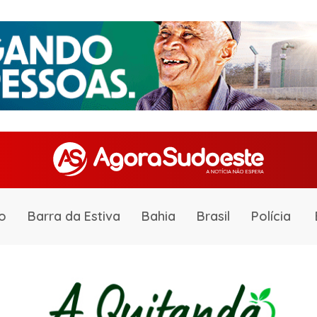
o
Barra da Estiva
Bahia
Brasil
Polícia