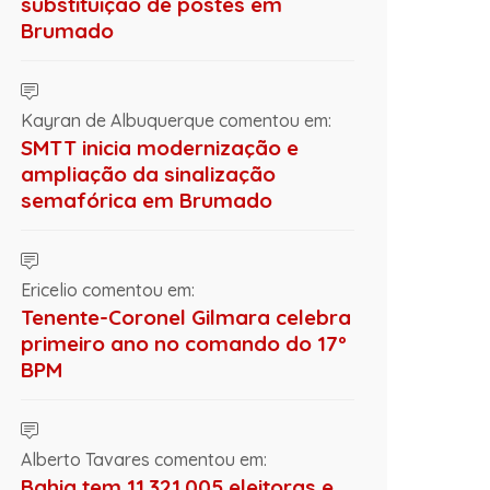
substituição de postes em
Brumado
Kayran de Albuquerque comentou em:
SMTT inicia modernização e
ampliação da sinalização
semafórica em Brumado
Ericelio comentou em:
Tenente-Coronel Gilmara celebra
primeiro ano no comando do 17º
BPM
Alberto Tavares comentou em:
Bahia tem 11.321.005 eleitoras e