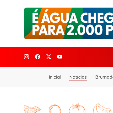
Inicial
Notícias
Brumad