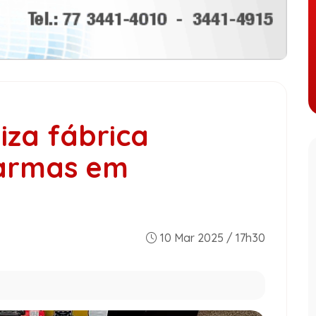
aliza fábrica
 armas em
10 Mar 2025 / 17h30