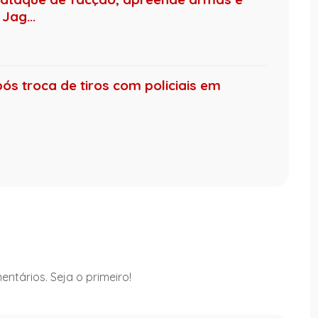
Jag...
s troca de tiros com policiais em
ntários. Seja o primeiro!