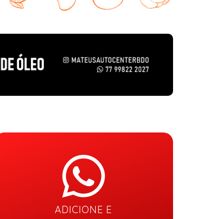
ADICIONE E