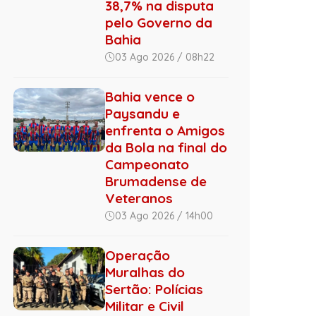
38,7% na disputa
pelo Governo da
Bahia
03 Ago 2026 / 08h22
Bahia vence o
Paysandu e
enfrenta o Amigos
da Bola na final do
Campeonato
Brumadense de
Veteranos
03 Ago 2026 / 14h00
Operação
Muralhas do
Sertão: Polícias
Militar e Civil