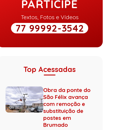
PARTICIPE
Textos, Fotos e Vídeos
77 99992-3542
Top Acessadas
Obra da ponte do
São Félix avança
com remoção e
substituição de
postes em
Brumado