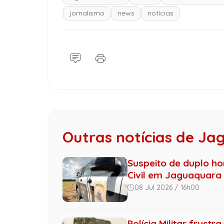
jornalismo
news
notícias
Outras notícias de J
Suspeito de duplo ho
Civil em Jaguaquara
08 Jul 2026 / 16h00
Polícia Militar frus