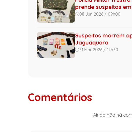
prende suspeitos em 
08 Jun 2026 / 09h00
Suspeitos morrem apó
Jaguaquara
31 Mar 2026 / 14h30
Comentários
Ainda não há come