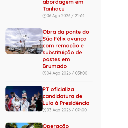
abordagem em
Tanhaçu
06 Ago 2026 / 21h14
Obra da ponte do
São Félix avança
com remoção e
substituição de
postes em
Brumado
04 Ago 2026 / 05h00
PT oficializa
candidatura de
Lula à Presidência
03 Ago 2026 / 07h00
Operação