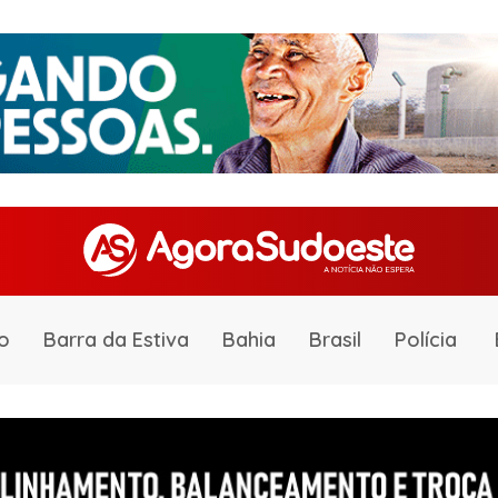
o
Barra da Estiva
Bahia
Brasil
Polícia