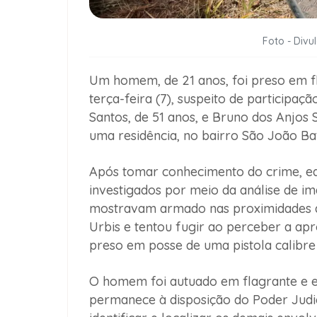
Foto - Divul
Um homem, de 21 anos, foi preso em f
terça-feira (7), suspeito de participa
Santos, de 51 anos, e Bruno dos Anjos S
uma residência, no bairro São João Bat
Após tomar conhecimento do crime, e
investigados por meio da análise de i
mostravam armado nas proximidades do 
Urbis e tentou fugir ao perceber a ap
preso em posse de uma pistola calibre 
O homem foi autuado em flagrante e e
permanece à disposição do Poder Judic