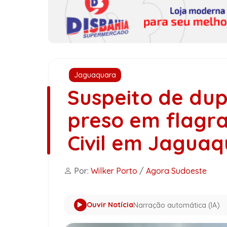
Jaguaquara
Suspeito de dup
preso em flagra
Civil em Jagua
Por:
Wilker Porto
/
Agora Sudoeste
Ouvir Notícia
Narração automática (IA)