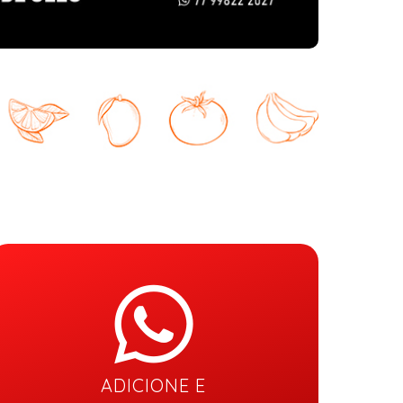
ADICIONE E