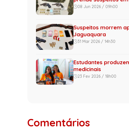
08 Jun 2026 / 09h00
Suspeitos morrem apó
Jaguaquara
31 Mar 2026 / 14h30
Estudantes produzem
medicinais
23 Fev 2026 / 18h00
Comentários