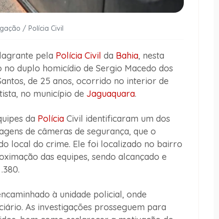
gação / Polícia Civil
lagrante pela
Polícia Civil
da
Bahia
, nesta
ção no duplo homicídio de Sergio Macedo dos
antos, de 25 anos, ocorrido no interior de
ista, no município de
Jaguaquara
.
quipes da
Polícia
Civil identificaram um dos
magens de câmeras de segurança, que o
local do crime. Ele foi localizado no bairro
roximação das equipes, sendo alcançado e
.380.
ncaminhado à unidade policial, onde
iário. As investigações prosseguem para