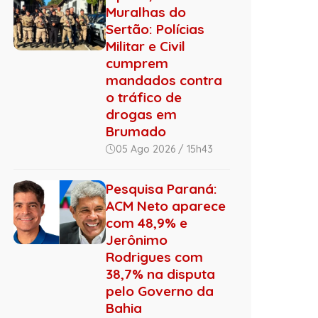
Muralhas do
Sertão: Polícias
Militar e Civil
cumprem
mandados contra
o tráfico de
drogas em
Brumado
05 Ago 2026 / 15h43
Pesquisa Paraná:
ACM Neto aparece
com 48,9% e
Jerônimo
Rodrigues com
38,7% na disputa
pelo Governo da
Bahia