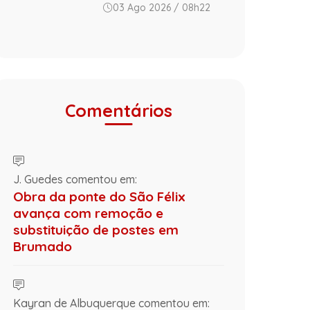
03 Ago 2026 / 08h22
Comentários
J. Guedes comentou em:
Obra da ponte do São Félix
avança com remoção e
substituição de postes em
Brumado
Kayran de Albuquerque comentou em: