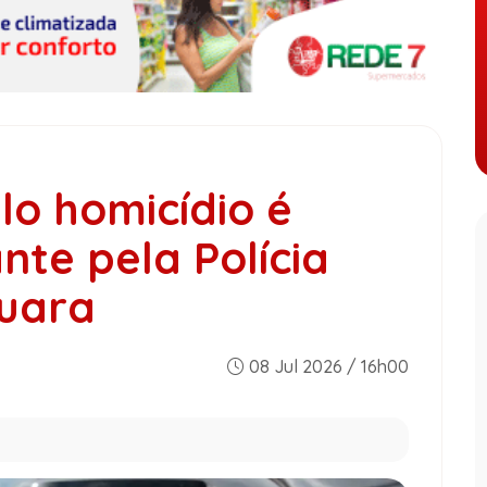
lo homicídio é
nte pela Polícia
quara
08 Jul 2026 / 16h00