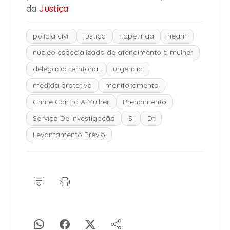
da
Justiça
.
polícia civil
justiça
itapetinga
neam
núcleo especializado de atendimento à mulher
delegacia territorial
urgência
medida protetiva
monitoramento
Crime Contra A Mulher
Prendimento
Serviço De Investigação
Si
Dt
Levantamento Prévio