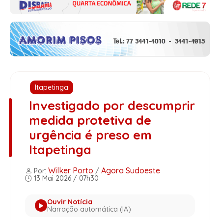
Itapetinga
Investigado por descumprir
medida protetiva de
urgência é preso em
Itapetinga
Wilker Porto
Agora Sudoeste
Por:
/
13 Mai 2026 / 07h30
Ouvir Notícia
Narração automática (IA)