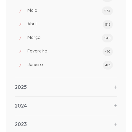
Maio
534
Abril
518
Março
548
Fevereiro
410
Janeiro
481
2025
2024
2023