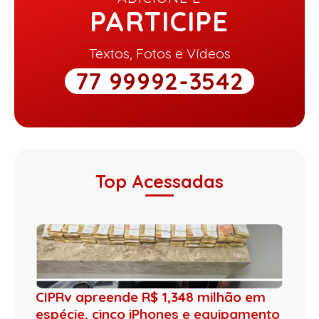
PARTICIPE
Textos, Fotos e Vídeos
77 99992-3542
Top Acessadas
CIPRv apreende R$ 1,348 milhão em
espécie, cinco iPhones e equipamento