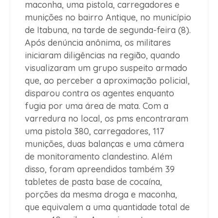
maconha, uma pistola, carregadores e
munições no bairro Antique, no município
de Itabuna, na tarde de segunda-feira (8).
Após denúncia anônima, os militares
iniciaram diligências na região, quando
visualizaram um grupo suspeito armado
que, ao perceber a aproximação policial,
disparou contra os agentes enquanto
fugia por uma área de mata. Com a
varredura no local, os pms encontraram
uma pistola 380, carregadores, 117
munições, duas balanças e uma câmera
de monitoramento clandestino. Além
disso, foram apreendidos também 39
tabletes de pasta base de cocaína,
porções da mesma droga e maconha,
que equivalem a uma quantidade total de