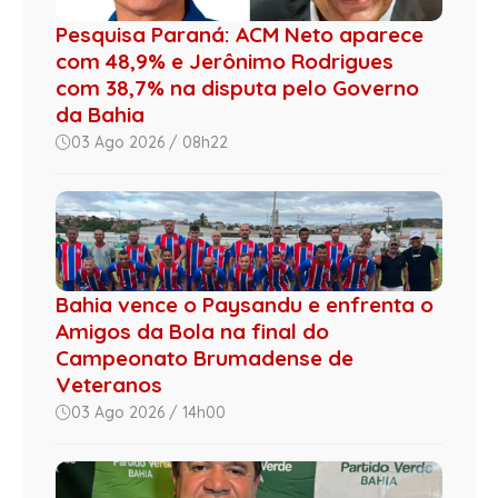
Pesquisa Paraná: ACM Neto aparece
com 48,9% e Jerônimo Rodrigues
com 38,7% na disputa pelo Governo
da Bahia
03 Ago 2026 / 08h22
Bahia vence o Paysandu e enfrenta o
Amigos da Bola na final do
Campeonato Brumadense de
Veteranos
03 Ago 2026 / 14h00