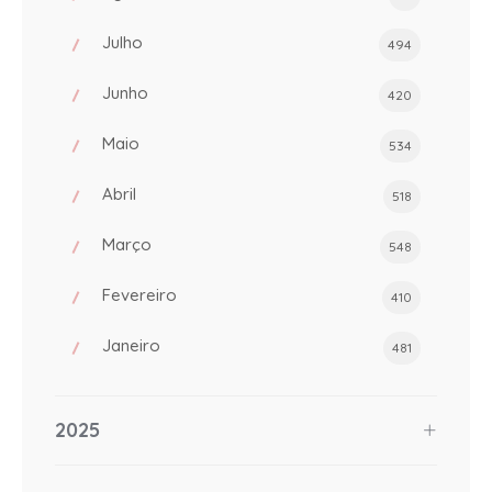
Julho
494
Junho
420
Maio
534
Abril
518
Março
548
Fevereiro
410
Janeiro
481
2025