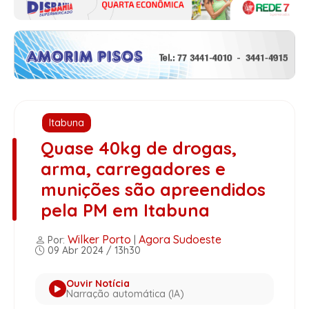
Itabuna
Quase 40kg de drogas,
arma, carregadores e
munições são apreendidos
pela PM em Itabuna
Wilker Porto
Agora Sudoeste
Por:
|
09 Abr 2024 / 13h30
Ouvir Notícia
Narração automática (IA)