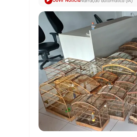
Ouvir Notícia
Narração automática (IA)