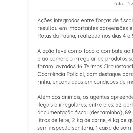
Foto - Di
Ações integradas entre forças de fisca
resultou em importantes apreensões e
Rotas da Fauna, realizada nos dias 4 e
A ação teve como foco o combate ao tr
e ao comércio irregular de produtos s
foram lavrados 16 Termos Circunstanci
Ocorrência Policial, com destaque para
rinha, encontrados em condições de ma
Além dos animais, os agentes apreen
ilegais e irregulares, entre eles: 52 
documentação fiscal (descaminho); 89 
litros de leite, 2 kg de carne, 4 kg de 
sem inspeção sanitária; 1 caixa de s