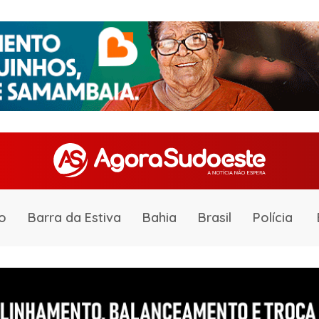
o
Barra da Estiva
Bahia
Brasil
Polícia