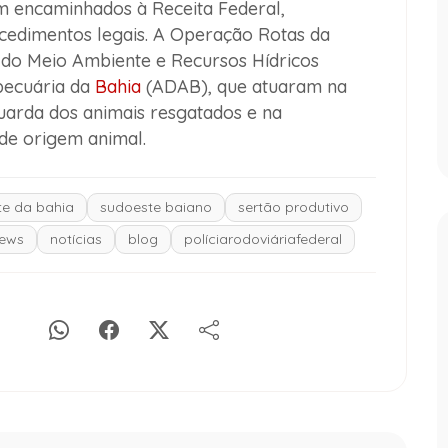
am encaminhados à Receita Federal,
cedimentos legais. A Operação Rotas da
 do Meio Ambiente e Recursos Hídricos
pecuária da
Bahia
(ADAB), que atuaram na
 guarda dos animais resgatados e na
 de origem animal.
e da bahia
sudoeste baiano
sertão produtivo
ews
notícias
blog
políciarodoviáriafederal