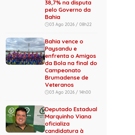
38,7% na disputa
pelo Governo da
Bahia
03 Ago 2026 / 08h22
Bahia vence o
Paysandu e
enfrenta o Amigos
da Bola na final do
Campeonato
Brumadense de
Veteranos
03 Ago 2026 / 14h00
Deputado Estadual
Marquinho Viana
oficializa
candidatura à