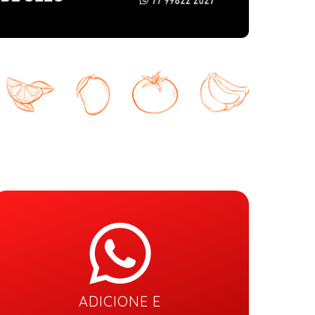
ADICIONE E