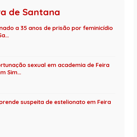
ira de Santana
ado a 35 anos de prisão por feminicídio
a...
ortunação sexual em academia de Feira
m Sim...
rende suspeita de estelionato em Feira