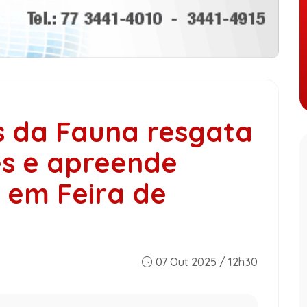
 da Fauna resgata
res e apreende
s em Feira de
07 Out 2025 / 12h30