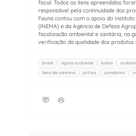
fiscal. Todos os itens apreendidos for
responsável pela continuidade dos pro
Fauna contou com o apoio do Instituto
(INEMA) e da Agência de Defesa Agro
fiscalização ambiental e sanitária, na
verificação da qualidade dos produtos
brasil
agora sudoeste
bahia
sudoest
feira de santana
prf-ba
jornalismo
n