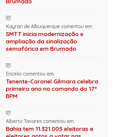
Brumado
Kayran de Albuquerque comentou em:
SMTT inicia modernização e
ampliação da sinalização
semafórica em Brumado
Ericelio comentou em:
Tenente-Coronel Gilmara celebra
primeiro ano no comando do 17º
BPM
Alberto Tavares comentou em:
Bahia tem 11.321.005 eleitoras e
eleitores aptos a votar nas