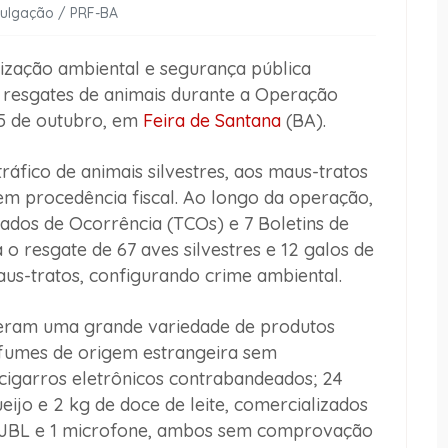
vulgação / PRF-BA
lização ambiental e segurança pública
 resgates de animais durante a Operação
 5 de outubro, em
Feira de Santana
(BA).
áfico de animais silvestres, aos maus-tratos
em procedência fiscal. Ao longo da operação,
ados de Ocorrência (TCOs) e 7 Boletins de
 o resgate de 67 aves silvestres e 12 galos de
us-tratos, configurando crime ambiental.
deram uma grande variedade de produtos
perfumes de origem estrangeira sem
cigarros eletrônicos contrabandeados; 24
queijo e 2 kg de doce de leite, comercializados
om JBL e 1 microfone, ambos sem comprovação