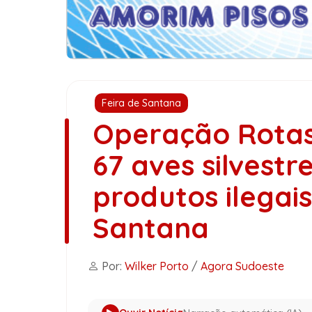
Feira de Santana
Operação Rotas
67 aves silvest
produtos ilegai
Santana
Por:
Wilker Porto
/
Agora Sudoeste