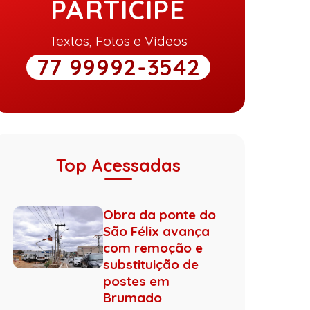
PARTICIPE
Textos, Fotos e Vídeos
77 99992-3542
Top Acessadas
Obra da ponte do
São Félix avança
com remoção e
substituição de
postes em
Brumado