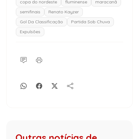
copa do nordeste
fluminense
maracanã
semifinais
Renato Kayzer
Gol Da Classificação
Partida Sob Chuva
Expulsões
Outras notícias de