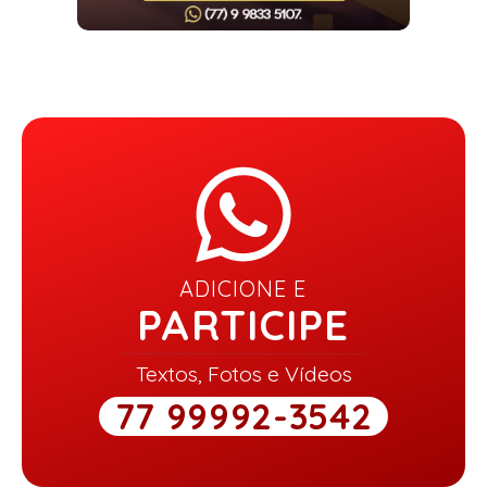
ADICIONE E
PARTICIPE
Textos, Fotos e Vídeos
77 99992-3542