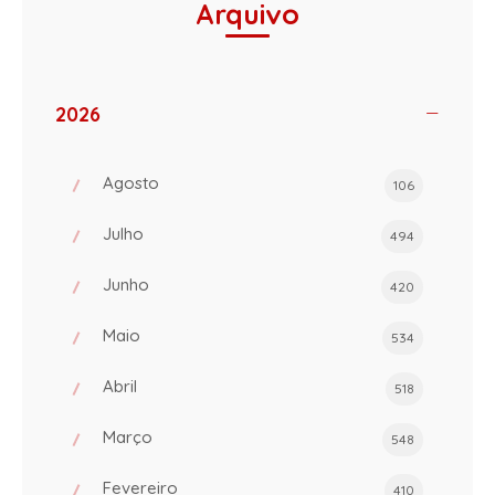
Arquivo
2026
Agosto
106
Julho
494
Junho
420
Maio
534
Abril
518
Março
548
Fevereiro
410