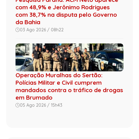
com 48,9% e Jerônimo Rodrigues
com 38,7% na disputa pelo Governo
da Bahia
03 Ago 2026 / 08h22
Operação Muralhas do Sertão:
Polícias Militar e Civil cumprem
mandados contra o tráfico de drogas
em Brumado
05 Ago 2026 / 15h43