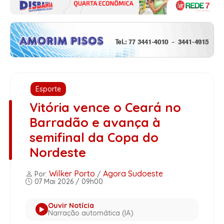
Esporte
Vitória vence o Ceará no
Barradão e avança à
semifinal da Copa do
Nordeste
Wilker Porto
Agora Sudoeste
Por:
/
07 Mai 2026 / 09h00
Ouvir Notícia
Narração automática (IA)