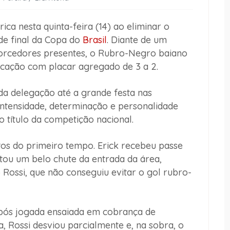
ica nesta quinta-feira (14) ao eliminar o
de final da Copa do
Brasil
. Diante de um
torcedores presentes, o Rubro-Negro baiano
ficação com placar agregado de 3 a 2.
da delegação até a grande festa nas
ntensidade, determinação e personalidade
o título da competição nacional.
tos do primeiro tempo. Erick recebeu passe
tou um belo chute da entrada da área,
Rossi, que não conseguiu evitar o gol rubro-
após jogada ensaiada em cobrança de
a, Rossi desviou parcialmente e, na sobra, o