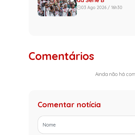
da Série B
03 Ago 2026 / 16h30
Comentários
Ainda não há come
Comentar notícia