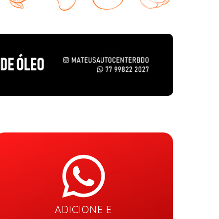
ADICIONE E