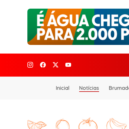
Inicial
Notícias
Brumad