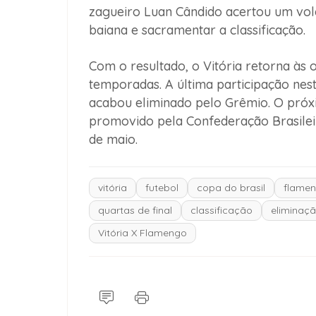
zagueiro Luan Cândido acertou um vol
baiana e sacramentar a classificação.
Com o resultado, o Vitória retorna às 
temporadas. A última participação nes
acabou eliminado pelo Grêmio. O próx
promovido pela Confederação Brasilei
de maio.
vitória
futebol
copa do brasil
flame
quartas de final
classificação
eliminaç
Vitória X Flamengo