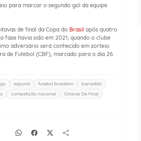
eio para marcar o segundo gol da equipe
oitavas de final da Copa do
Brasil
após quatro
ta fase havia sido em 2021, quando o clube
imo adversário será conhecido em sorteio
ra de Futebol (CBF), marcado para o dia 26
ngo
esporte
futebol brasileiro
barradão
ão
competição nacional
Oitavas De Final