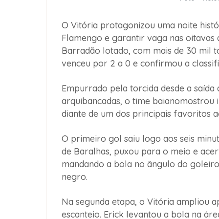
O Vitória protagonizou uma noite histór
Flamengo e garantir vaga nas oitavas 
Barradão lotado, com mais de 30 mil 
venceu por 2 a 0 e confirmou a classi
Empurrado pela torcida desde a saída 
arquibancadas, o time baianomostrou i
diante de um dos principais favoritos a
O primeiro gol saiu logo aos seis minu
de Baralhas, puxou para o meio e acer
mandando a bola no ângulo do goleiro 
negro.
Na segunda etapa, o Vitória ampliou 
escanteio. Erick levantou a bola na áre