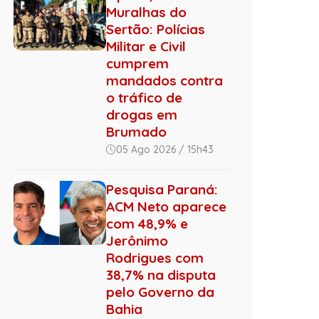
Muralhas do
Sertão: Polícias
Militar e Civil
cumprem
mandados contra
o tráfico de
drogas em
Brumado
05 Ago 2026 / 15h43
Pesquisa Paraná:
ACM Neto aparece
com 48,9% e
Jerônimo
Rodrigues com
38,7% na disputa
pelo Governo da
Bahia