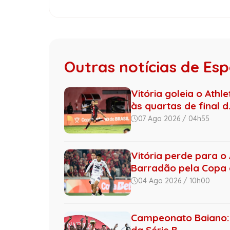
Outras notícias de Es
Vitória goleia o Athl
às quartas de final d.
07 Ago 2026 / 04h55
Vitória perde para o 
Barradão pela Copa d
04 Ago 2026 / 10h00
Campeonato Baiano: 