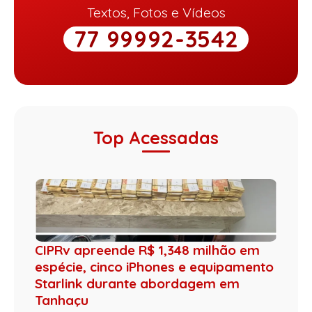
Textos, Fotos e Vídeos
77 99992-3542
Top Acessadas
CIPRv apreende R$ 1,348 milhão em
espécie, cinco iPhones e equipamento
Starlink durante abordagem em
Tanhaçu