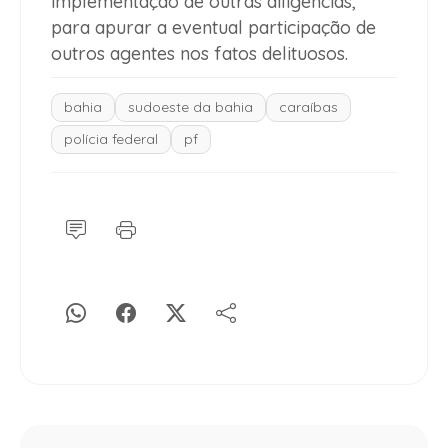
implementação de outras diligências,
para apurar a eventual participação de
outros agentes nos fatos delituosos.
bahia
sudoeste da bahia
caraíbas
polícia federal
pf