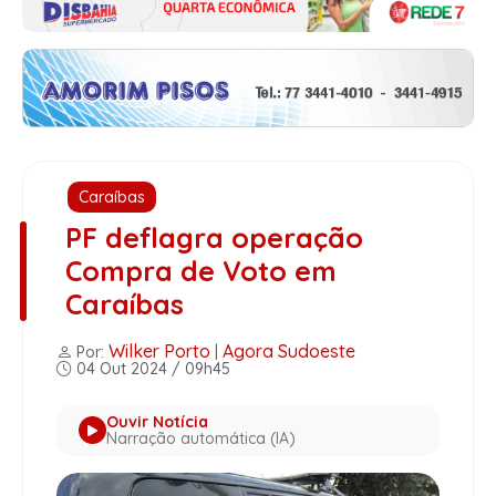
Caraíbas
PF deflagra operação
Compra de Voto em
Caraíbas
Wilker Porto
Agora Sudoeste
Por:
|
04 Out 2024 / 09h45
Ouvir Notícia
Narração automática (IA)