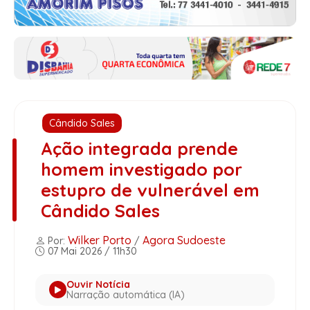
Cândido Sales
Ação integrada prende
homem investigado por
estupro de vulnerável em
Cândido Sales
Wilker Porto
Agora Sudoeste
Por:
/
07 Mai 2026 / 11h30
Ouvir Notícia
Narração automática (IA)