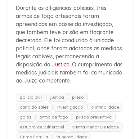
Durante as diligências policiais, três
armas de fogo artesanais foram
apreendidas em posse do investigado,
que também teve prisão em flagrante
decretada. Ele foi conduzido à unidade
policial, onde foram adotadas as medidas
legais cabíveis, permanecendo à
disposição da
Justiça
. O cumprimento das
medidas judiciais também foi comunicado
ao Juízo competente.
polícia civil
justiça
preso
cândido sales
investigação
criminalidade
goiás
arma de fogo
prisão preventiva
estupro de vulnerável
Vítima Menor De Idade
Crime Família
Vunerabilidade