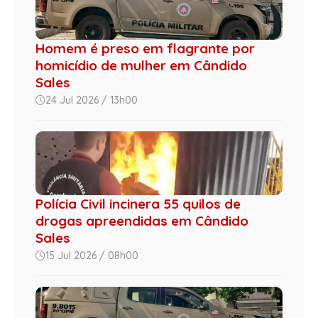
Homem é preso em flagrante por
homicídio de mulher em Cândido
Sales
24 Jul 2026 / 13h00
Polícia Civil incinera 55 quilos de
drogas apreendidas em Cândido
Sales
15 Jul 2026 / 08h00