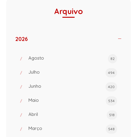
Arquivo
2026
Agosto
82
Julho
494
Junho
420
Maio
534
Abril
518
Março
548