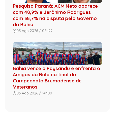
Pesquisa Paraná: ACM Neto aparece
com 48,9% e Jerônimo Rodrigues
com 38,7% na disputa pelo Governo
da Bahia
03 Ago 2026 / 08h22
Bahia vence o Paysandu e enfrenta o
Amigos da Bola na final do
Campeonato Brumadense de
Veteranos
03 Ago 2026 / 14h00