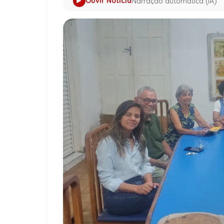
Ouvir Notícia
Narração automática (IA)