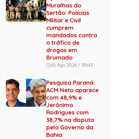
Muralhas do
Sertão: Polícias
Militar e Civil
cumprem
mandados contra
o tráfico de
drogas em
Brumado
05 Ago 2026 / 15h43
Pesquisa Paraná:
ACM Neto aparece
com 48,9% e
Jerônimo
Rodrigues com
38,7% na disputa
pelo Governo da
Bahia