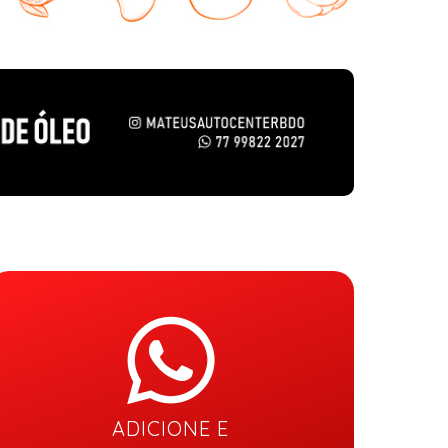
ADICIONE E