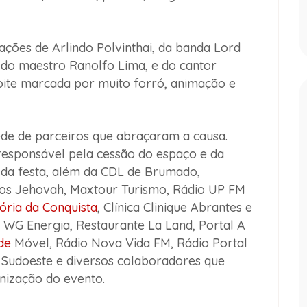
ões de Arlindo Polvinthai, da banda Lord
l do maestro Ranolfo Lima, e do cantor
ite marcada por muito forró, animação e
ede de parceiros que abraçaram a causa.
responsável pela cessão do espaço e da
o da festa, além da CDL de Brumado,
rlos Jehovah, Maxtour Turismo, Rádio UP FM
tória da Conquista
, Clínica Clinique Abrantes e
 WG Energia, Restaurante La Land, Portal A
de
Móvel, Rádio Nova Vida FM, Rádio Portal
 Sudoeste e diversos colaboradores que
nização do evento.