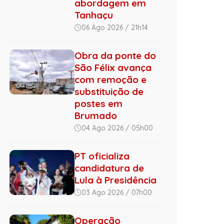
abordagem em
Tanhaçu
06 Ago 2026 / 21h14
Obra da ponte do
São Félix avança
com remoção e
substituição de
postes em
Brumado
04 Ago 2026 / 05h00
PT oficializa
candidatura de
Lula à Presidência
03 Ago 2026 / 07h00
Operação