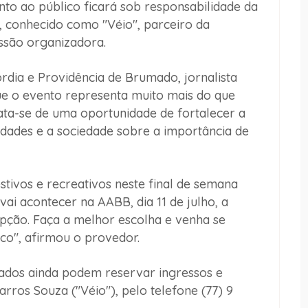
nto ao público ficará sob responsabilidade da
 conhecido como "Véio", parceiro da
issão organizadora.
rdia e Providência de Brumado, jornalista
ue o evento representa muito mais do que
rata-se de uma oportunidade de fortalecer a
ridades e a sociedade sobre a importância de
stivos e recreativos neste final de semana
vai acontecer na AABB, dia 11 de julho, a
opção. Faça a melhor escolha e venha se
co", afirmou o provedor.
sados ainda podem reservar ingressos e
ros Souza ("Véio"), pelo telefone (77) 9