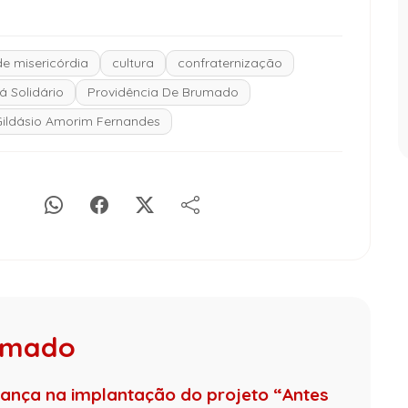
e misericórdia
cultura
confraternização
á Solidário
Providência De Brumado
ildásio Amorim Fernandes
rumado
nça na implantação do projeto “Antes