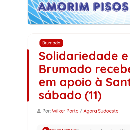
Brumado
Solidariedade e
Brumado recebe 
em apoio à San
sábado (11)
Por:
Wilker Porto
/
Agora Sudoeste