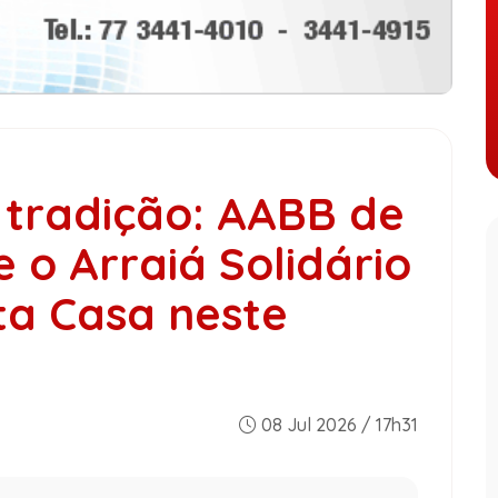
 tradição: AABB de
o Arraiá Solidário
ta Casa neste
08 Jul 2026 / 17h31