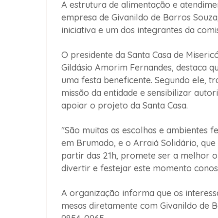
A estrutura de alimentação e atendime
empresa de Givanildo de Barros Souza,
iniciativa e um dos integrantes da com
O presidente da Santa Casa de Misericó
Gildásio Amorim Fernandes, destaca q
uma festa beneficente. Segundo ele, t
missão da entidade e sensibilizar auto
apoiar o projeto da Santa Casa.
"São muitas as escolhas e ambientes fe
em Brumado, e o Arraiá Solidário, que 
partir das 21h, promete ser a melhor 
divertir e festejar este momento conos
A organização informa que os interes
mesas diretamente com Givanildo de Bar