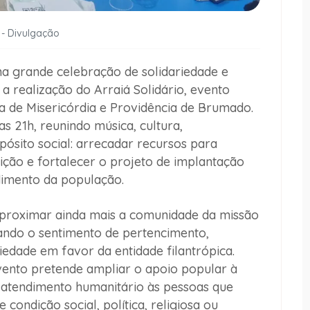
 - Divulgação
a grande celebração de solidariedade e
 a realização do Arraiá Solidário, evento
 de Misericórdia e Providência de Brumado.
s 21h, reunindo música, cultura,
ósito social: arrecadar recursos para
ição e fortalecer o projeto de implantação
dimento da população.
 aproximar ainda mais a comunidade da missão
vando o sentimento de pertencimento,
dade em favor da entidade filantrópica.
vento pretende ampliar o apoio popular à
r atendimento humanitário às pessoas que
condição social, política, religiosa ou