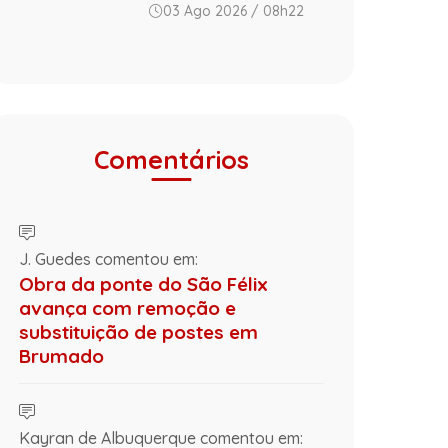
03 Ago 2026 / 08h22
Comentários
J. Guedes comentou em:
Obra da ponte do São Félix
avança com remoção e
substituição de postes em
Brumado
Kayran de Albuquerque comentou em: