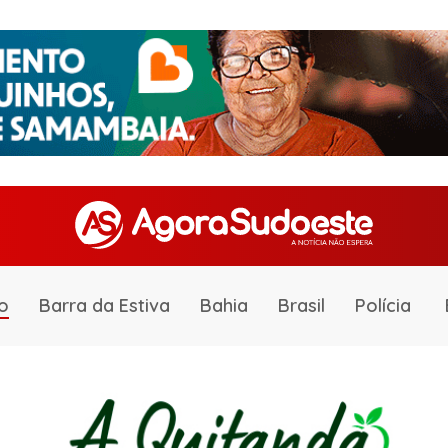
o
Barra da Estiva
Bahia
Brasil
Polícia