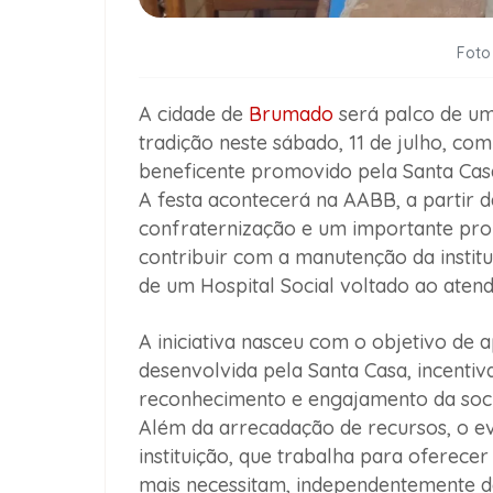
Foto
A cidade de
Brumado
será palco de um
tradição neste sábado, 11 de julho, com
beneficente promovido pela Santa Casa
A festa acontecerá na AABB, a partir da
confraternização e um importante prop
contribuir com a manutenção da institu
de um Hospital Social voltado ao aten
A iniciativa nasceu com o objetivo de
desenvolvida pela Santa Casa, incenti
reconhecimento e engajamento da socie
Além da arrecadação de recursos, o e
instituição, que trabalha para oferece
mais necessitam, independentemente de 