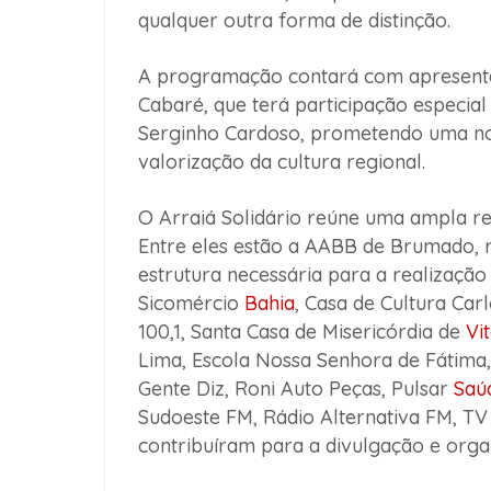
qualquer outra forma de distinção.
A programação contará com apresentaç
Cabaré, que terá participação especia
Serginho Cardoso, prometendo uma no
valorização da cultura regional.
O Arraiá Solidário reúne uma ampla r
Entre eles estão a AABB de Brumado, 
estrutura necessária para a realizaçã
Sicomércio
Bahia
, Casa de Cultura Ca
100,1, Santa Casa de Misericórdia de
Vi
Lima, Escola Nossa Senhora de Fátima,
Gente Diz, Roni Auto Peças, Pulsar
Saú
Sudoeste FM, Rádio Alternativa FM, TV
contribuíram para a divulgação e orga