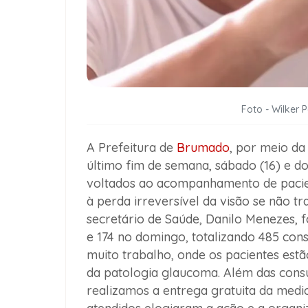
Foto - Wilker 
A Prefeitura de
Brumado
, por meio da
último fim de semana, sábado (16) e d
voltados ao acompanhamento de paci
à perda irreversível da visão se não 
secretário de Saúde,
Danilo Menezes
, 
e
174 no domingo
, totalizando
485 cons
muito trabalho, onde os pacientes es
da patologia glaucoma. Além das cons
realizamos a entrega gratuita da medi