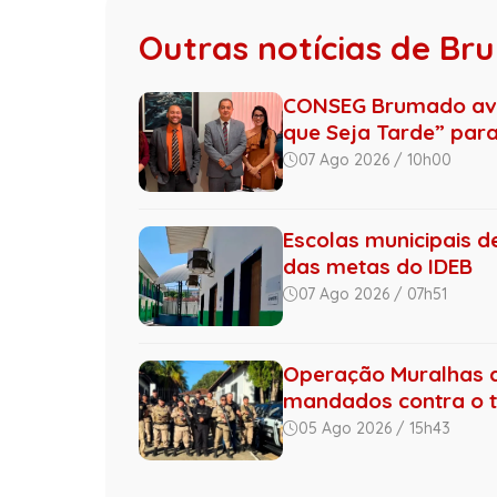
Outras notícias de B
CONSEG Brumado ava
que Seja Tarde” para 
07 Ago 2026 / 10h00
Escolas municipais 
das metas do IDEB
07 Ago 2026 / 07h51
Operação Muralhas do
mandados contra o tr.
05 Ago 2026 / 15h43