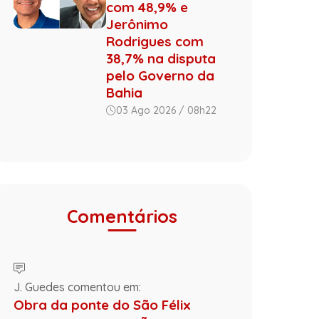
com 48,9% e
Jerônimo
Rodrigues com
38,7% na disputa
pelo Governo da
Bahia
03 Ago 2026 / 08h22
Comentários
J. Guedes comentou em:
Obra da ponte do São Félix