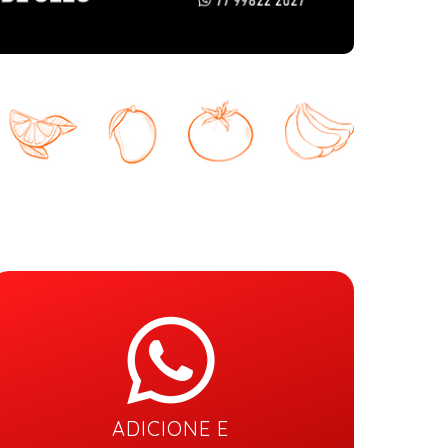
ADICIONE E