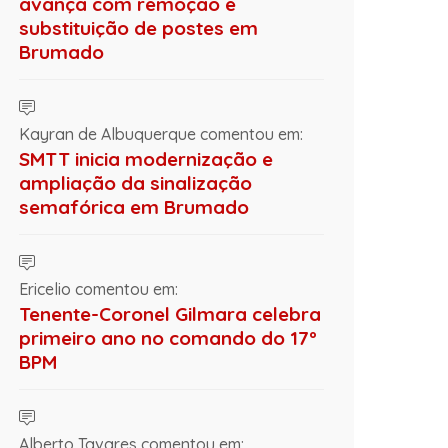
avança com remoção e
substituição de postes em
Brumado
Kayran de Albuquerque comentou em:
SMTT inicia modernização e
ampliação da sinalização
semafórica em Brumado
Ericelio comentou em:
Tenente-Coronel Gilmara celebra
primeiro ano no comando do 17º
BPM
Alberto Tavares comentou em: