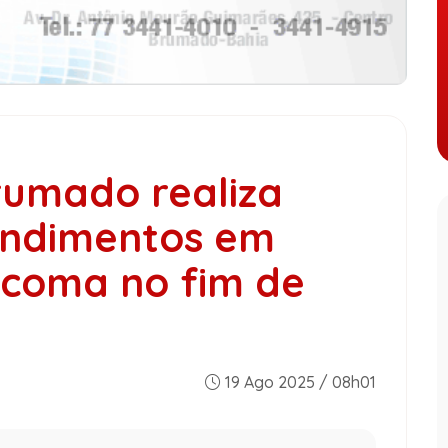
rumado realiza
endimentos em
ucoma no fim de
19 Ago 2025 / 08h01