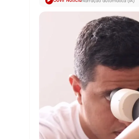
Ouvir Notícia
Narração automática (IA)