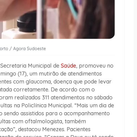
Porto / Agora Sudoeste
 Secretaria Municipal de
Saúde
, promoveu no
omingo (17), um mutirão de atendimentos
entes com
glaucoma
, doença que pode levar
tratada corretamente. De acordo com o
foram realizados
311 atendimentos no sábado
ultas
na
Policlínica Municipal
. “Mais um dia de
tão sendo assistidos para o acompanhamento
ultas com oftalmologista, também
cação”, destacou Menezes. Pacientes