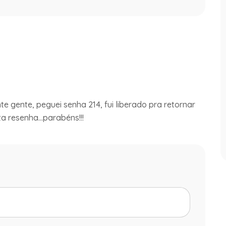
te gente, peguei senha 214, fui liberado pra retornar
ta resenha...parabéns!!!