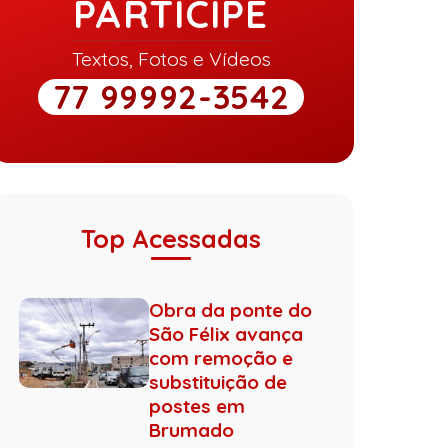
PARTICIPE
Textos, Fotos e Vídeos
77 99992-3542
Top Acessadas
Obra da ponte do
São Félix avança
com remoção e
substituição de
postes em
Brumado