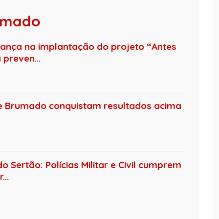
rumado
nça na implantação do projeto “Antes
preven...
de Brumado conquistam resultados acima
 Sertão: Polícias Militar e Civil cumprem
..