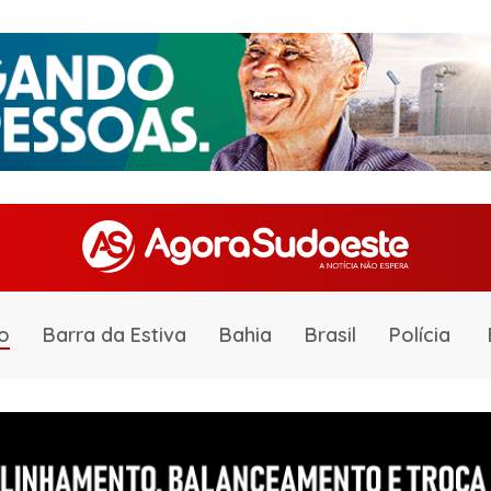
o
Barra da Estiva
Bahia
Brasil
Polícia