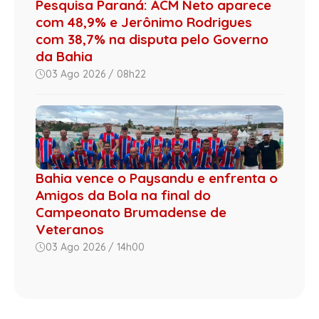
Pesquisa Paraná: ACM Neto aparece
com 48,9% e Jerônimo Rodrigues
com 38,7% na disputa pelo Governo
da Bahia
03 Ago 2026 / 08h22
Bahia vence o Paysandu e enfrenta o
Amigos da Bola na final do
Campeonato Brumadense de
Veteranos
03 Ago 2026 / 14h00