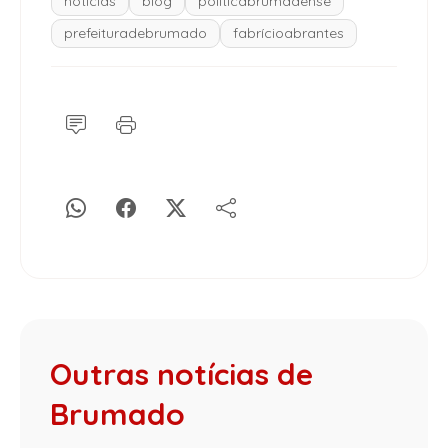
notícias
blog
políticabrumadense
prefeituradebrumado
fabrícioabrantes
Outras notícias de
Brumado