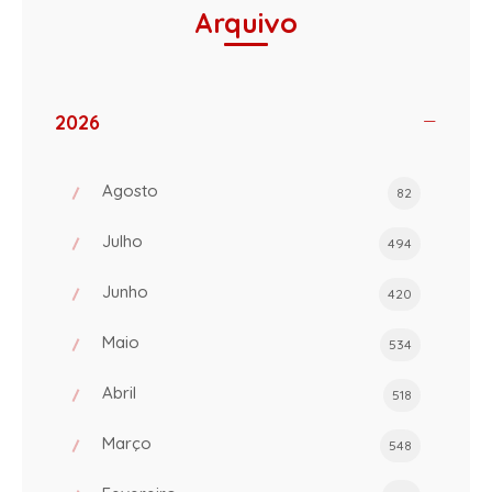
Arquivo
2026
Agosto
82
Julho
494
Junho
420
Maio
534
Abril
518
Março
548