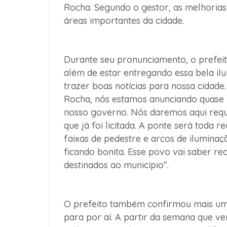
Rocha. Segundo o gestor, as melhorias
áreas importantes da cidade.
Durante seu pronunciamento, o prefei
além de estar entregando essa bela i
trazer boas notícias para nossa cidade
Rocha, nós estamos anunciando quase 
nosso governo. Nós daremos aqui requ
que já foi licitada. A ponte será toda r
faixas de pedestre e arcos de ilumina
ficando bonita. Esse povo vai saber re
destinados ao município”.
O prefeito também confirmou mais um
para por aí. A partir da semana que v