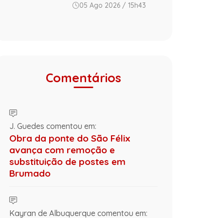
05 Ago 2026 / 15h43
Comentários
J. Guedes comentou em:
Obra da ponte do São Félix
avança com remoção e
substituição de postes em
Brumado
Kayran de Albuquerque comentou em: