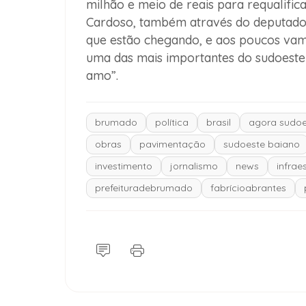
milhão e meio de reais para requalifica
Cardoso, também através do deputado 
que estão chegando, e aos poucos vam
uma das mais importantes do sudoeste b
amo”.
brumado
política
brasil
agora sudoe
obras
pavimentação
sudoeste baiano
investimento
jornalismo
news
infrae
prefeituradebrumado
fabrícioabrantes