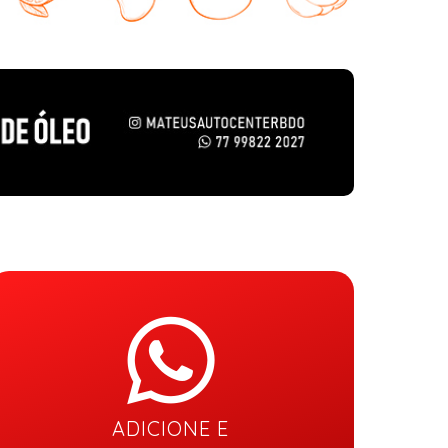
ADICIONE E