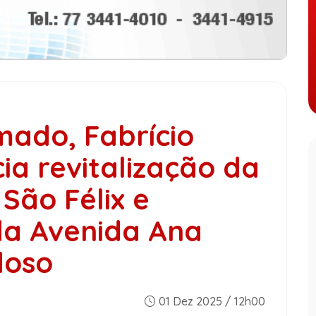
mado, Fabrício
ia revitalização da
São Félix e
a Avenida Ana
doso
01 Dez 2025 / 12h00