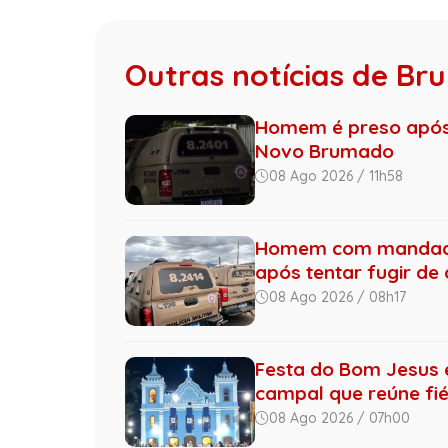
Outras notícias de B
Homem é preso após 
Novo Brumado
08 Ago 2026 / 11h58
Homem com mandado 
após tentar fugir de
08 Ago 2026 / 08h17
Festa do Bom Jesus 
campal que reúne fiéi
08 Ago 2026 / 07h00