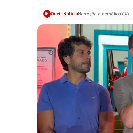
Ouvir Notícia
Narração automática (IA)