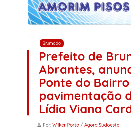
Brumado
Prefeito de Bru
Abrantes, anunc
Ponte do Bairro 
pavimentação d
Lídia Viana Car
Por:
Wilker Porto
/
Agora Sudoeste