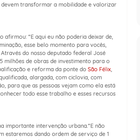
 devem transformar a mobilidade e valorizar
to afirmou:
“E aqui eu não poderia deixar de,
luminação, esse belo momento para vocês,
. Através do nosso deputado federal José
5 milhões de obras de investimento para o
alificação e reforma da ponte do
São Félix
,
equalificada, alargada, com ciclovia, com
ção, para que as pessoas vejam como ela está
conhecer todo esse trabalho e esses recursos
a importante intervenção urbana.
“E não
em estaremos dando ordem de serviço de 1