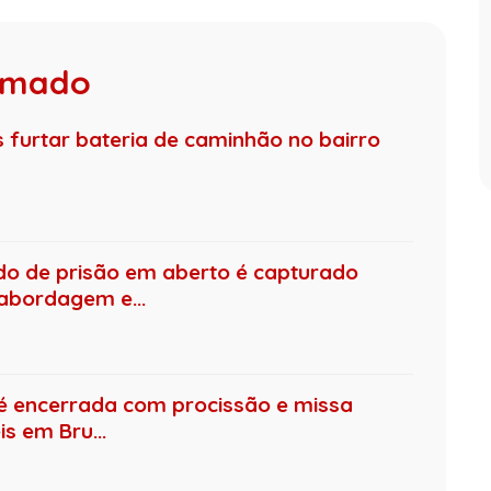
rumado
furtar bateria de caminhão no bairro
de prisão em aberto é capturado
 abordagem e...
é encerrada com procissão e missa
s em Bru...