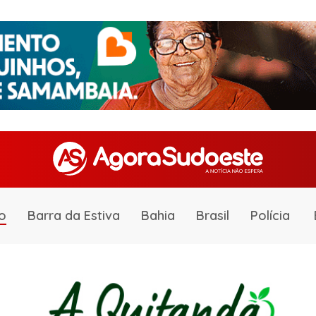
o
Barra da Estiva
Bahia
Brasil
Polícia