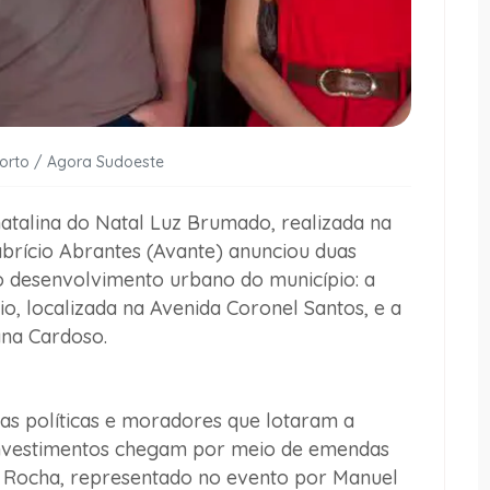
Porto / Agora Sudoeste
atalina do
Natal Luz Brumado
, realizada na
brício Abrantes (Avante)
anunciou duas
o desenvolvimento urbano do município: a
io
, localizada na Avenida Coronel Santos, e a
ana Cardoso
.
as políticas e moradores que lotaram a
investimentos chegam por meio de emendas
é Rocha, representado no evento por Manuel