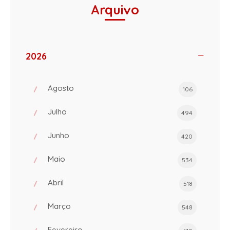
Arquivo
2026
Agosto
106
Julho
494
Junho
420
Maio
534
Abril
518
Março
548
Fevereiro