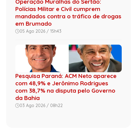
Operação Muralhas do Sertão:
Polícias Militar e Civil cumprem
mandados contra o tráfico de drogas
em Brumado
05 Ago 2026 / 15h43
Pesquisa Paraná: ACM Neto aparece
com 48,9% e Jerônimo Rodrigues
com 38,7% na disputa pelo Governo
da Bahia
03 Ago 2026 / 08h22