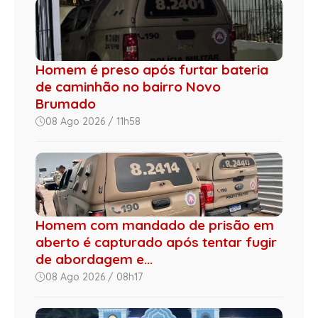
Homem é preso após furtar bateria
de caminhão no bairro Novo
Brumado
08 Ago 2026 / 11h58
Homem com mandado de prisão em
aberto é capturado após tentar fugir
de abordagem e...
08 Ago 2026 / 08h17