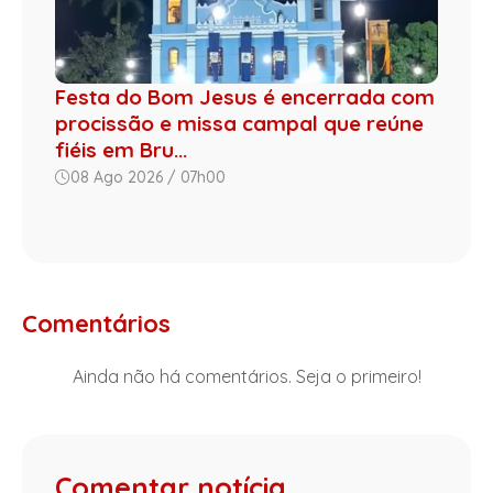
Festa do Bom Jesus é encerrada com
procissão e missa campal que reúne
fiéis em Bru...
08 Ago 2026 / 07h00
Comentários
Ainda não há comentários. Seja o primeiro!
Comentar notícia