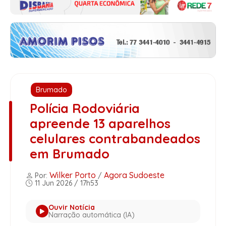
Brumado
Polícia Rodoviária
apreende 13 aparelhos
celulares contrabandeados
em Brumado
Wilker Porto
Agora Sudoeste
Por:
/
11 Jun 2026 / 17h53
Ouvir Notícia
Narração automática (IA)