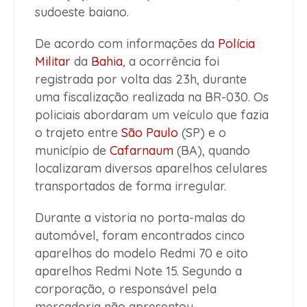
sudoeste baiano.
De acordo com informações da
Polícia
Militar
da
Bahia
, a ocorrência foi
registrada por volta das 23h, durante
uma fiscalização realizada na BR-030. Os
policiais abordaram um veículo que fazia
o trajeto entre
São Paulo
(SP) e o
município de
Cafarnaum
(BA), quando
localizaram diversos aparelhos celulares
transportados de forma irregular.
Durante a vistoria no porta-malas do
automóvel, foram encontrados cinco
aparelhos do modelo Redmi 70 e oito
aparelhos Redmi Note 15. Segundo a
corporação, o responsável pela
mercadoria não apresentou