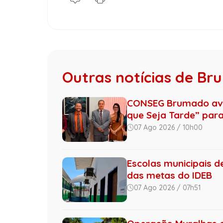
Outras notícias de B
CONSEG Brumado ava
que Seja Tarde” para 
07 Ago 2026 / 10h00
Escolas municipais 
das metas do IDEB
07 Ago 2026 / 07h51