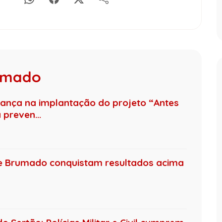
rumado
nça na implantação do projeto “Antes
preven...
de Brumado conquistam resultados acima