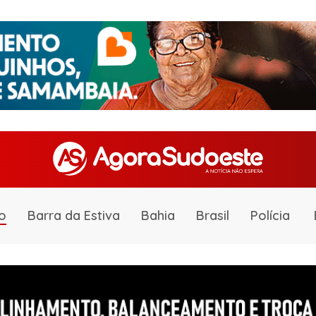
o
Barra da Estiva
Bahia
Brasil
Polícia