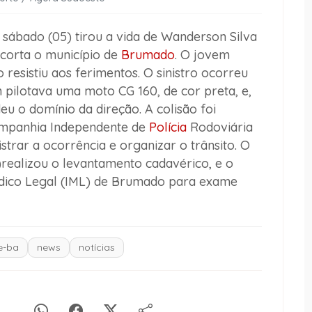
sábado (05) tirou a vida de Wanderson Silva
 corta o município de
Brumado
. O jovem
resistiu aos ferimentos. O sinistro ocorreu
pilotava uma moto CG 160, de cor preta, e,
u o domínio da direção. A colisão foi
Companhia Independente de
Polícia
Rodoviária
trar a ocorrência e organizar o trânsito. O
realizou o levantamento cadavérico, e o
édico Legal (IML) de Brumado para exame
e-ba
news
notícias