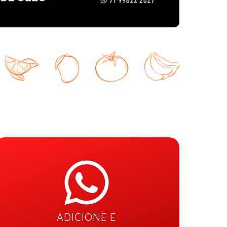
ADICIONE E