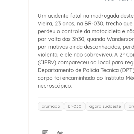
Um acidente fatal na madrugada deste 
Vieira, 23 anos, na BR-030, trecho que
perdeu o controle da motocicleta e não 
por volta das 3h30, quando Wanderson 
por motivos ainda desconhecidos, perde
violenta, e ele não sobreviveu. A 2ª 
(CIPRv) compareceu ao local para regis
Departamento de Polícia Técnica (DPT)
corpo foi encaminhado ao Instituto M
necroscópico.
brumado
br-030
agora sudoeste
pr