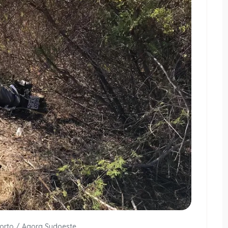
Porto / Agora Sudoeste