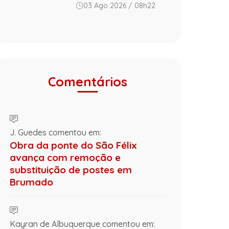
03 Ago 2026 / 08h22
Comentários
J. Guedes comentou em:
Obra da ponte do São Félix
avança com remoção e
substituição de postes em
Brumado
Kayran de Albuquerque comentou em: