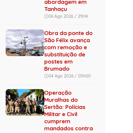
abordagem em
Tanhaçu
06 Ago 2026 / 21h14
Obra da ponte do
São Félix avança
com remoção e
substituição de
postes em
Brumado
04 Ago 2026 / 05h00
Operação
Muralhas do
Sertão: Polícias
Militar e Civil
cumprem
mandados contra