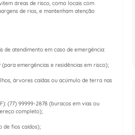
vitem áreas de risco
, como locais com
margens de rios, e mantenham atenção
ais de atendimento
em caso de emergência:
 (para emergências e residências em risco);
lhos, árvores caídas ou acúmulo de terra nas
F):
(77) 99999-2878 (buracos em vias ou
dereço completo);
 de fios caídos);