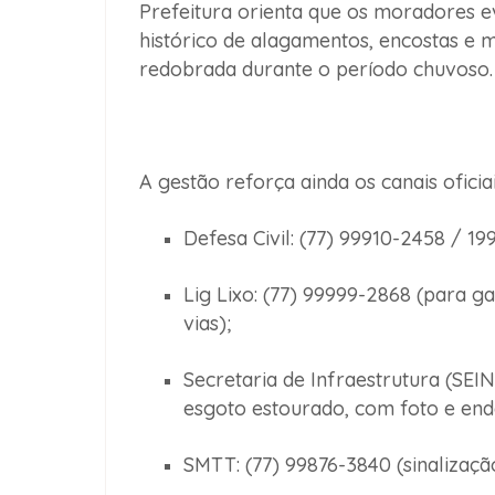
Prefeitura orienta que os moradores
e
histórico de alagamentos, encostas e 
redobrada durante o período chuvoso.
A gestão reforça ainda os
canais ofici
Defesa Civil:
(77) 99910-2458 / 199
Lig Lixo:
(77) 99999-2868 (para ga
vias);
Secretaria de Infraestrutura (SEIN
esgoto estourado, com foto e en
SMTT:
(77) 99876-3840 (sinalização