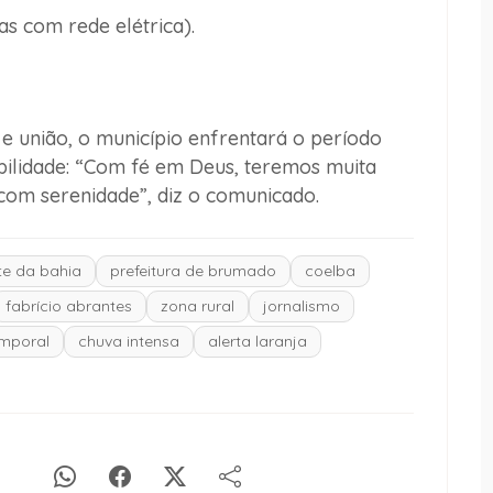
s com rede elétrica).
 e união, o município enfrentará o período
ilidade:
“Com fé em Deus, teremos muita
com serenidade”,
diz o comunicado.
e da bahia
prefeitura de brumado
coelba
fabrício abrantes
zona rural
jornalismo
mporal
chuva intensa
alerta laranja