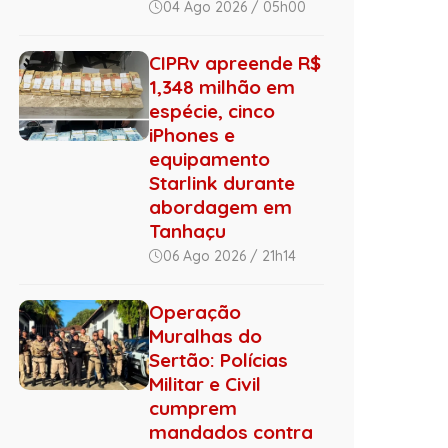
04 Ago 2026 / 05h00
CIPRv apreende R$
1,348 milhão em
espécie, cinco
iPhones e
equipamento
Starlink durante
abordagem em
Tanhaçu
06 Ago 2026 / 21h14
Operação
Muralhas do
Sertão: Polícias
Militar e Civil
cumprem
mandados contra