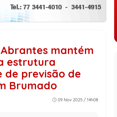
o Abrantes mantém
a estrutura
e de previsão de
em Brumado
09 Nov 2025 / 14h08