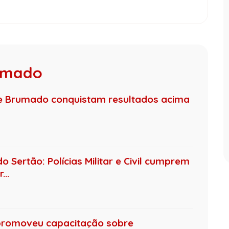
rumado
de Brumado conquistam resultados acima
 Sertão: Polícias Militar e Civil cumprem
..
promoveu capacitação sobre