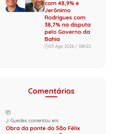
com 48,9% e
Jerônimo
Rodrigues com
38,7% na disputa
pelo Governo da
Bahia
03 Ago 2026 / 08h22
Comentários
J. Guedes comentou em:
Obra da ponte do São Félix