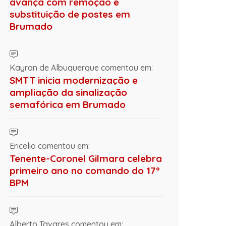
avança com remoção e
substituição de postes em
Brumado
Kayran de Albuquerque comentou em:
SMTT inicia modernização e
ampliação da sinalização
semafórica em Brumado
Ericelio comentou em:
Tenente-Coronel Gilmara celebra
primeiro ano no comando do 17º
BPM
Alberto Tavares comentou em: