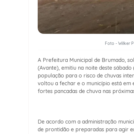
Foto - Wilker 
A Prefeitura Municipal de Brumado, so
(Avante), emitiu na noite deste sábad
população para o risco de chuvas inte
voltou a fechar e o município está em
fortes pancadas de chuva nas próximas
De acordo com a administração municip
de prontidão e preparadas
para agir e