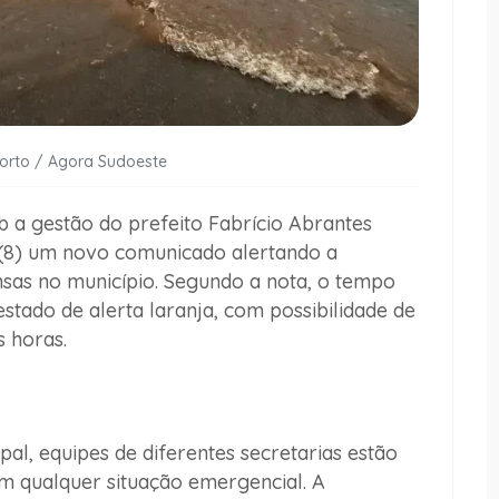
Porto / Agora Sudoeste
b a gestão do prefeito Fabrício Abrantes
o (8) um novo comunicado alertando a
nsas no município. Segundo a nota, o tempo
 estado de
alerta laranja
, com possibilidade de
 horas.
al, equipes de diferentes secretarias estão
m qualquer situação emergencial. A