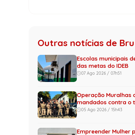
Outras notícias de B
Escolas municipais 
das metas do IDEB
07 Ago 2026 / 07h51
Operação Muralhas do
mandados contra o tr.
05 Ago 2026 / 15h43
Empreender Mulher 