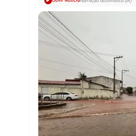
Ouvir Notícia
Narração automática (IA)