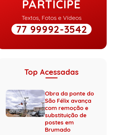
PARTICIPE
Textos, Fotos e Vídeos
77 99992-3542
Top Acessadas
Obra da ponte do
São Félix avança
com remoção e
substituição de
postes em
Brumado