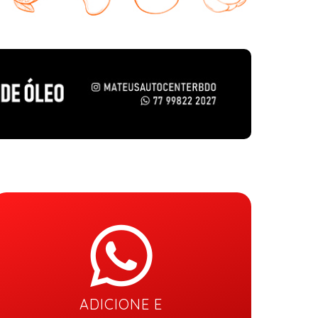
ADICIONE E