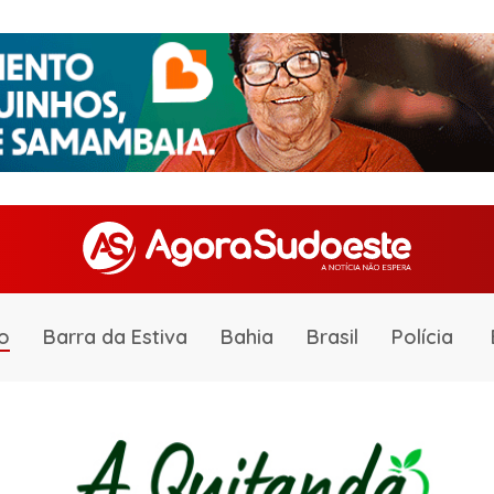
o
Barra da Estiva
Bahia
Brasil
Polícia