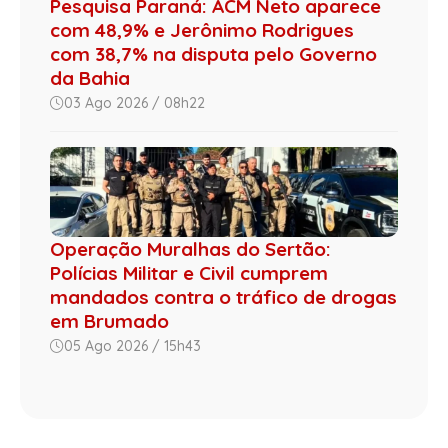
Pesquisa Paraná: ACM Neto aparece
com 48,9% e Jerônimo Rodrigues
com 38,7% na disputa pelo Governo
da Bahia
03 Ago 2026 / 08h22
Operação Muralhas do Sertão:
Polícias Militar e Civil cumprem
mandados contra o tráfico de drogas
em Brumado
05 Ago 2026 / 15h43