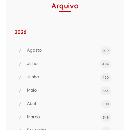
Arquivo
2026
Agosto
109
Julho
494
Junho
420
Maio
534
Abril
518
Março
548