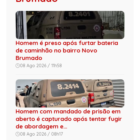
Homem é preso após furtar bateria
de caminhão no bairro Novo
Brumado
08 Ago 2026 / 11h58
Homem com mandado de prisão em
aberto é capturado após tentar fugir
de abordagem e...
08 Ago 2026 / 08h17