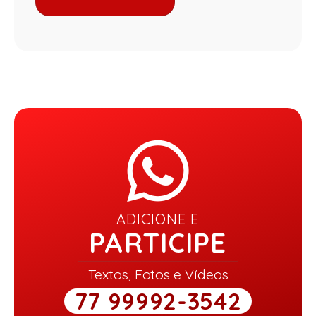
ADICIONE E
PARTICIPE
Textos, Fotos e Vídeos
77 99992-3542