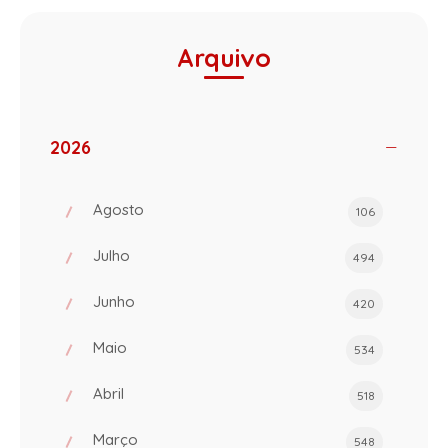
Arquivo
2026
Agosto
106
Julho
494
Junho
420
Maio
534
Abril
518
Março
548