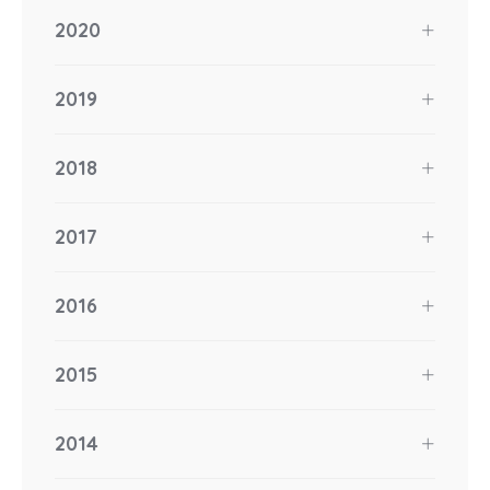
2020
2019
2018
2017
2016
2015
2014