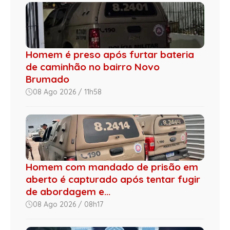
Homem é preso após furtar bateria
de caminhão no bairro Novo
Brumado
08 Ago 2026 / 11h58
Homem com mandado de prisão em
aberto é capturado após tentar fugir
de abordagem e...
08 Ago 2026 / 08h17