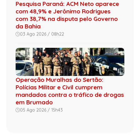
Pesquisa Paraná: ACM Neto aparece
com 48,9% e Jerônimo Rodrigues
com 38,7% na disputa pelo Governo
da Bahia
03 Ago 2026 / 08h22
Operação Muralhas do Sertão:
Polícias Militar e Civil cumprem
mandados contra o tráfico de drogas
em Brumado
05 Ago 2026 / 15h43