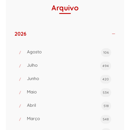
Arquivo
2026
Agosto
106
Julho
494
Junho
420
Maio
534
Abril
518
Março
548