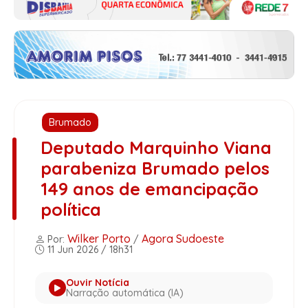
Brumado
Deputado Marquinho Viana
parabeniza Brumado pelos
149 anos de emancipação
política
Wilker Porto
Agora Sudoeste
Por:
/
11 Jun 2026 / 18h31
Ouvir Notícia
Narração automática (IA)