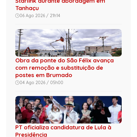
Starlink durante abordagem em
Tanhaçu
06 Ago 2026 / 21h14
Obra da ponte do São Félix avança
com remoção e substituição de
postes em Brumado
04 Ago 2026 / 05h00
PT oficializa candidatura de Lula à
Presidência