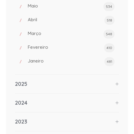
Maio
534
Abril
518
Março
548
Fevereiro
410
Janeiro
481
2025
2024
2023