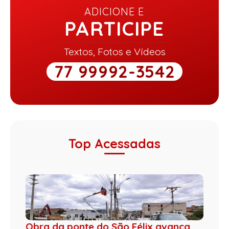
ADICIONE E
PARTICIPE
Textos, Fotos e Vídeos
77 99992-3542
Top Acessadas
Obra da ponte do São Félix avança