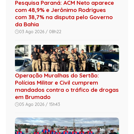
Pesquisa Paraná: ACM Neto aparece
com 48,9% e Jerônimo Rodrigues
com 38,7% na disputa pelo Governo
da Bahia
03 Ago 2026 / 08h22
Operação Muralhas do Sertão:
Polícias Militar e Civil cumprem
mandados contra o tráfico de drogas
em Brumado
05 Ago 2026 / 15h43