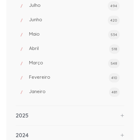
Julho
494
Junho
420
Maio
534
Abril
518
Março
548
Fevereiro
410
Janeiro
481
2025
2024