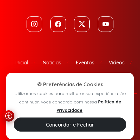
Inicial
Notícias
Eventos
Vídeos
Contato
🍪 Preferências de Cookies
Utilizamos cookies para melhorar sua experiência. Ao
continuar, você concorda com nossa
Política de
Política de Privacidade
Privacidade
.
Agora Sudoeste © 2026 - Todos os direitos reservados.
Concordar e Fechar