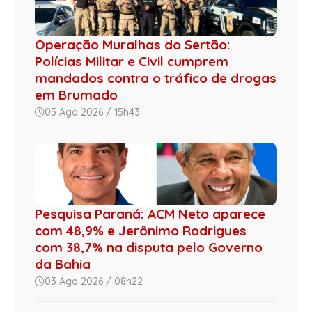
Operação Muralhas do Sertão:
Polícias Militar e Civil cumprem
mandados contra o tráfico de drogas
em Brumado
05 Ago 2026 / 15h43
Pesquisa Paraná: ACM Neto aparece
com 48,9% e Jerônimo Rodrigues
com 38,7% na disputa pelo Governo
da Bahia
03 Ago 2026 / 08h22