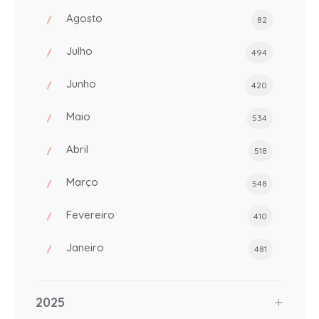
Agosto
82
Julho
494
Junho
420
Maio
534
Abril
518
Março
548
Fevereiro
410
Janeiro
481
2025