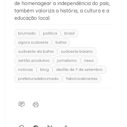
de homenagear a independência do país,
também valoriza a história, a cultura e a
educação local.
brumado
política
brasil
agora sudoeste
bahia
sudoeste da bahia
sudoeste baiano
sertão produtivo
jornalismo
news
notícias
blog
desfile de 7 de setembro
prefeituradebrumado
fabrícioabrantes