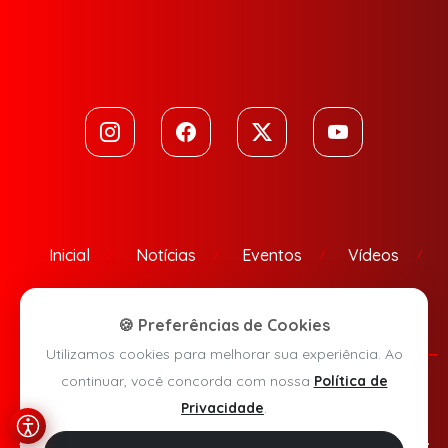
Inicial
Notícias
Eventos
Vídeos
Contato
🍪 Preferências de Cookies
Utilizamos cookies para melhorar sua experiência. Ao
continuar, você concorda com nossa
Política de
Política de Privacidade
Privacidade
.
Agora Sudoeste © 2026 - Todos os direitos reservados.