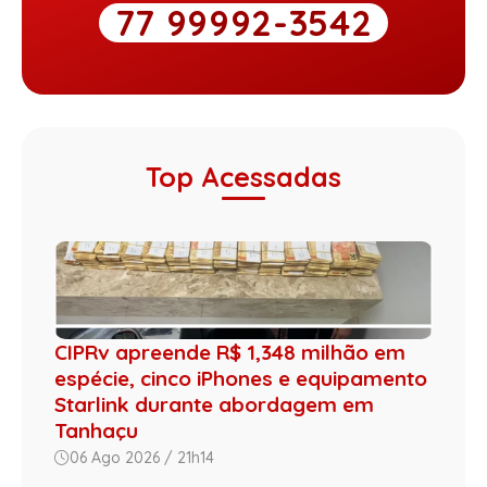
77 99992-3542
Top Acessadas
CIPRv apreende R$ 1,348 milhão em
espécie, cinco iPhones e equipamento
Starlink durante abordagem em
Tanhaçu
06 Ago 2026 / 21h14