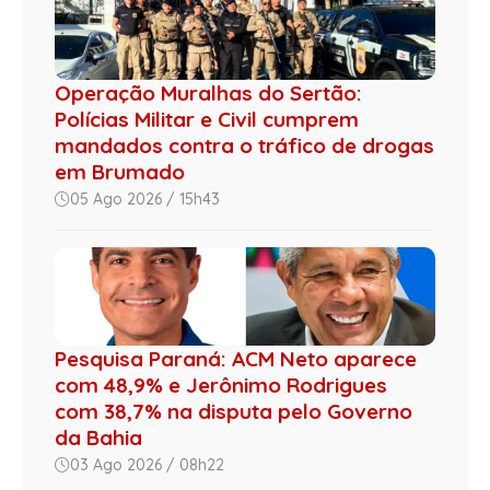
Operação Muralhas do Sertão:
Polícias Militar e Civil cumprem
mandados contra o tráfico de drogas
em Brumado
05 Ago 2026 / 15h43
Pesquisa Paraná: ACM Neto aparece
com 48,9% e Jerônimo Rodrigues
com 38,7% na disputa pelo Governo
da Bahia
03 Ago 2026 / 08h22