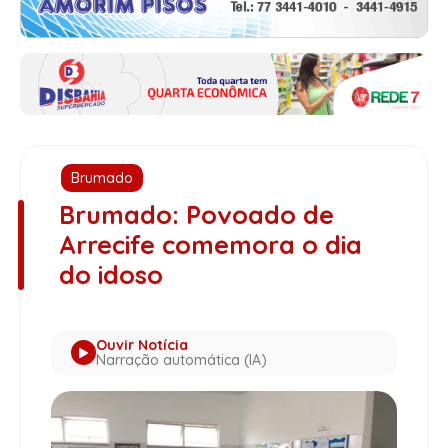
Brumado
Brumado: Povoado de
Arrecife comemora o dia
do idoso
Ouvir Notícia
Narração automática (IA)