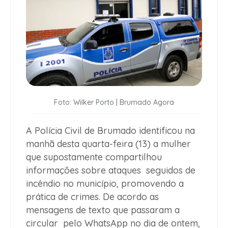
Foto: Wilker Porto | Brumado Agora
A Polícia Civil de Brumado identificou na
manhã desta quarta-feira (13) a mulher
que supostamente compartilhou
informações sobre ataques seguidos de
incêndio no município, promovendo a
prática de crimes. De acordo as
mensagens de texto que passaram a
circular pelo WhatsApp no dia de ontem,