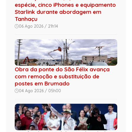
espécie, cinco iPhones e equipamento
Starlink durante abordagem em
Tanhaçu
06 Ago 2026 / 21h14
Obra da ponte do São Félix avança
com remoção e substituição de
postes em Brumado
04 Ago 2026 / 05h00