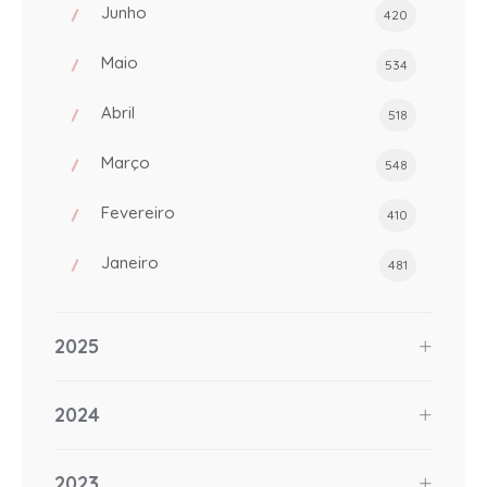
Junho
420
Maio
534
Abril
518
Março
548
Fevereiro
410
Janeiro
481
2025
2024
2023