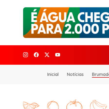
Inicial
Notícias
Brumad