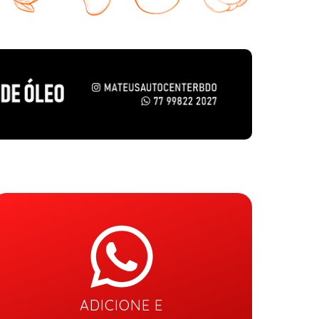
ADICIONE E