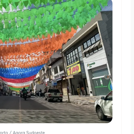
Porto / Agora Sudoeste