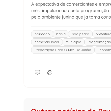
A expectativa de comerciantes e empr
mês, impulsionado pela programação fe
pelo ambiente junino que já toma conta
brumado
bahia
são pedro
prefeitur
comércio local
município
Programação 
Preparação Para O Mês De Junho
Econom