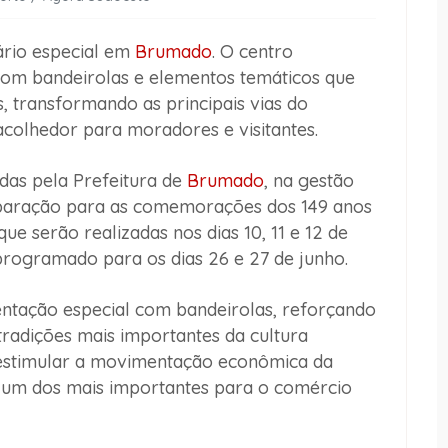
rio especial em
Brumado
. O centro
com bandeirolas e elementos temáticos que
, transformando as principais vias do
colhedor para moradores e visitantes.
das pela Prefeitura de
Brumado
, na gestão
eparação para as comemorações dos 149 anos
ue serão realizadas nos dias 10, 11 e 12 de
programado para os dias 26 e 27 de junho.
tação especial com bandeirolas, reforçando
tradições mais importantes da cultura
a estimular a movimentação econômica da
o um dos mais importantes para o comércio