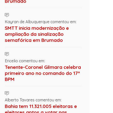
Brumado
Kayran de Albuquerque comentou em:
SMTT inicia modernização e
ampliação da sinalização
semafórica em Brumado
Ericelio comentou em:
Tenente-Coronel Gilmara celebra
primeiro ano no comando do 17º
BPM
Alberto Tavares comentou em:
Bahia tem 11.321.005 eleitoras e
eleitores aptos a votar nas