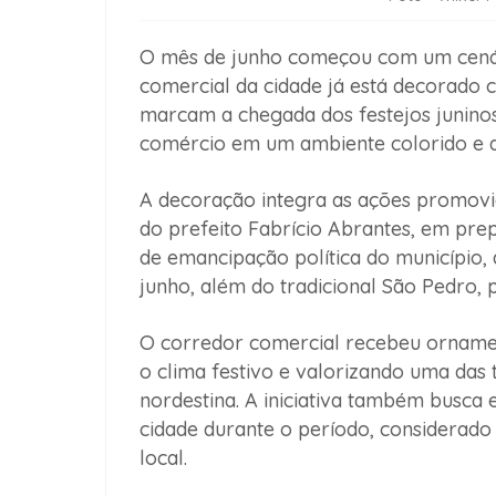
O mês de junho começou com um cená
comercial da cidade já está decorado 
marcam a chegada dos festejos juninos
comércio em um ambiente colorido e a
A decoração integra as ações promovi
do prefeito Fabrício Abrantes, em pr
de emancipação política do município, q
junho, além do tradicional São Pedro, 
O corredor comercial recebeu ornamen
o clima festivo e valorizando uma das 
nordestina. A iniciativa também busc
cidade durante o período, considerad
local.