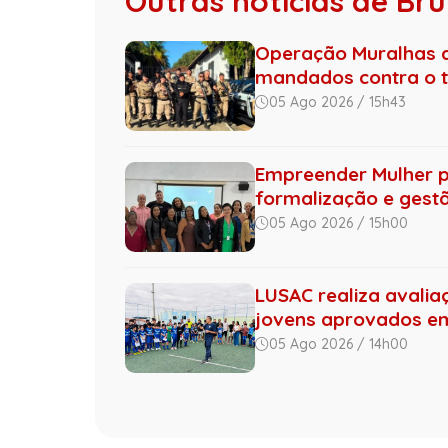
Outras notícias de B
Operação Muralhas do
mandados contra o tr.
05 Ago 2026 / 15h43
Empreender Mulher 
formalização e gestão
05 Ago 2026 / 15h00
LUSAC realiza avalia
jovens aprovados 
05 Ago 2026 / 14h00