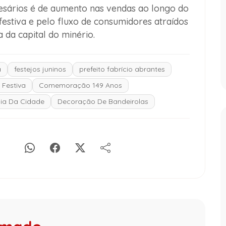
esários é de aumento nas vendas ao longo do
stiva e pelo fluxo de consumidores atraídos
 da capital do minério.
a
festejos juninos
prefeito fabrício abrantes
Festiva
Comemoração 149 Anos
ia Da Cidade
Decoração De Bandeirolas