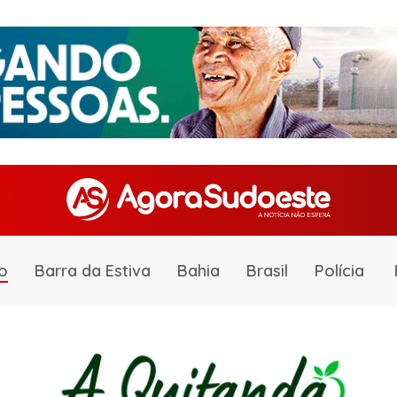
o
Barra da Estiva
Bahia
Brasil
Polícia