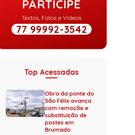
PARTICIPE
Textos, Fotos e Vídeos
77 99992-3542
Top Acessadas
Obra da ponte do
São Félix avança
com remoção e
substituição de
postes em
Brumado