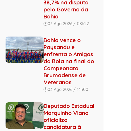
38,7% na disputa
pelo Governo da
Bahia
03 Ago 2026 / 08h22
Bahia vence o
Paysandu e
enfrenta o Amigos
da Bola na final do
Campeonato
Brumadense de
Veteranos
03 Ago 2026 / 14h00
Deputado Estadual
Marquinho Viana
oficializa
candidatura à