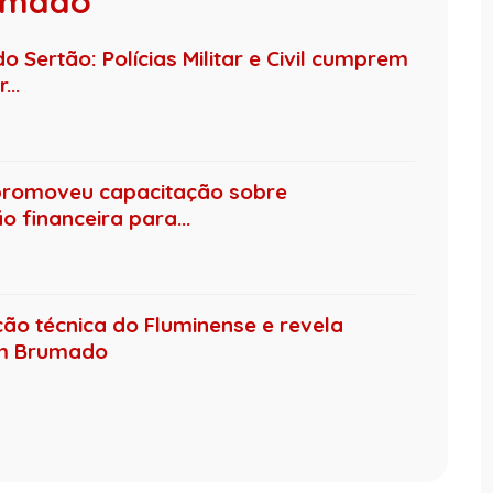
rumado
 Sertão: Polícias Militar e Civil cumprem
..
promoveu capacitação sobre
 financeira para...
ção técnica do Fluminense e revela
em Brumado