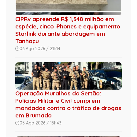
CIPRv apreende R$ 1,348 milhão em
espécie, cinco iPhones e equipamento
Starlink durante abordagem em
Tanhaçu
06 Ago 2026 / 21h14
Operação Muralhas do Sertão:
Polícias Militar e Civil cumprem
mandados contra o tráfico de drogas
em Brumado
05 Ago 2026 / 15h43