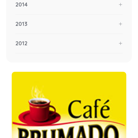
2014
2013
2012