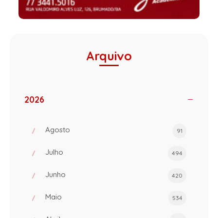
Arquivo
2026
Agosto
91
Julho
494
Junho
420
Maio
534