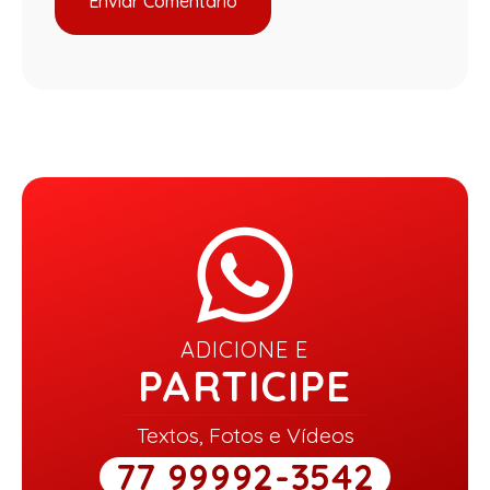
ADICIONE E
PARTICIPE
Textos, Fotos e Vídeos
77 99992-3542