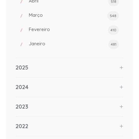
Abril
518
Março
548
Fevereiro
410
Janeiro
481
2025
2024
2023
2022