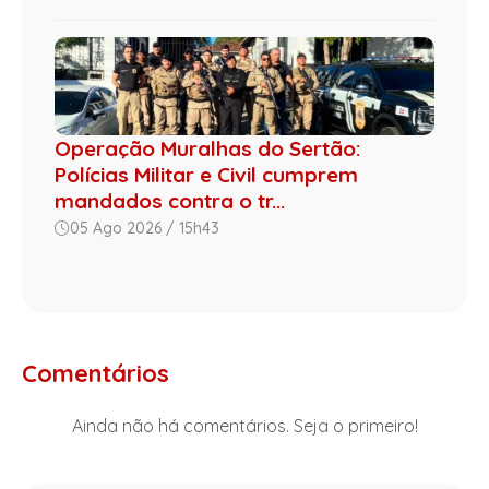
Operação Muralhas do Sertão:
Polícias Militar e Civil cumprem
mandados contra o tr...
05 Ago 2026 / 15h43
Comentários
Ainda não há comentários. Seja o primeiro!