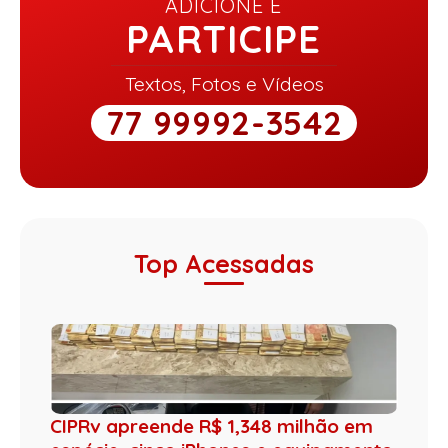
ADICIONE E
PARTICIPE
Textos, Fotos e Vídeos
77 99992-3542
Top Acessadas
CIPRv apreende R$ 1,348 milhão em