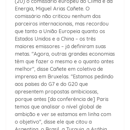
(20) o comissário europeu do Clima e da
Energia, Miguel Arias Cañete. O
comissário não criticou nenhum dos
parceiros internacionais, mas recordou
que tanto a União Europeia quanto os
Estados Unidos e a China – os três
maiores emissores – já definiram suas
metas. "Agora, outras grandes economias
têm que fazer o mesmo e o quanto antes
melhor", disse Cañete em coletiva de
imprensa em Bruxelas. "Estamos pedindo
aos países do G7 e do G20 que
apresentem propostas ambiciosas,
porque antes [da conferência de] Paris
temos que analisar o nível global de
ambição e ver se estamos em linha com
o objetivo", disse ele que citou a
Argentina, o Brasil, a Turquia, a Arábia