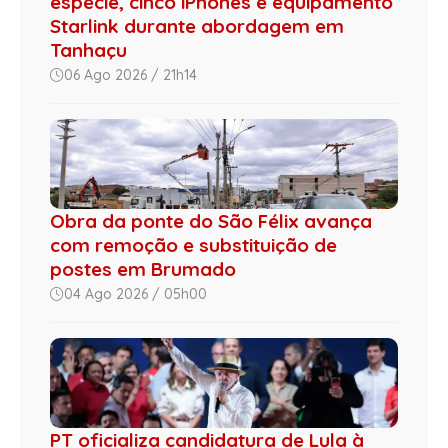
espécie, cinco iPhones e equipamento
Starlink durante abordagem em
Tanhaçu
06 Ago 2026 / 21h14
Obra da ponte do São Félix avança
com remoção e substituição de
postes em Brumado
04 Ago 2026 / 05h00
PT oficializa candidatura de Lula à