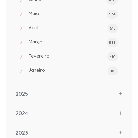
Maio
534
Abril
518
Março
548
Fevereiro
410
Janeiro
481
2025
2024
2023