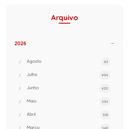
Arquivo
2026
Agosto
83
Julho
494
Junho
420
Maio
534
Abril
518
Março
548