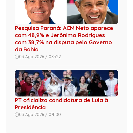
Pesquisa Paraná: ACM Neto aparece
com 48,9% e Jerônimo Rodrigues
com 38,7% na disputa pelo Governo
da Bahia
03 Ago 2026 / 08h22
PT oficializa candidatura de Lula à
Presidência
03 Ago 2026 / 07h00