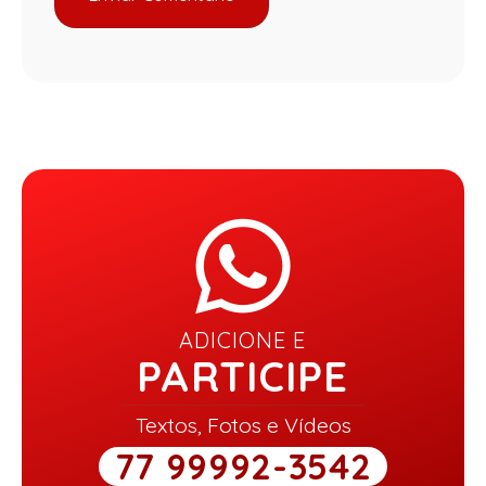
ADICIONE E
PARTICIPE
Textos, Fotos e Vídeos
77 99992-3542