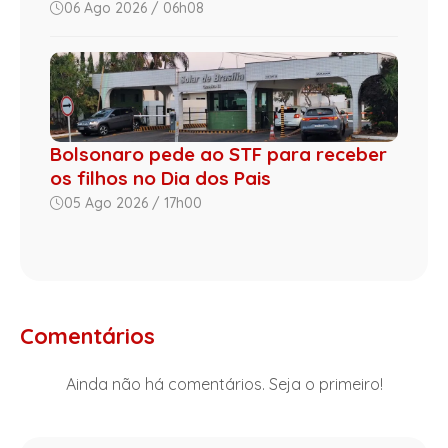
06 Ago 2026 / 06h08
Bolsonaro pede ao STF para receber
os filhos no Dia dos Pais
05 Ago 2026 / 17h00
Comentários
Ainda não há comentários. Seja o primeiro!