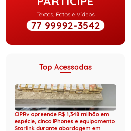
PARTICIPE
Textos, Fotos e Vídeos
77 99992-3542
Top Acessadas
CIPRv apreende R$ 1,348 milhão em
espécie, cinco iPhones e equipamento
Starlink durante abordagem em