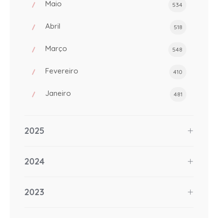
Maio
534
Abril
518
Março
548
Fevereiro
410
Janeiro
481
2025
2024
2023