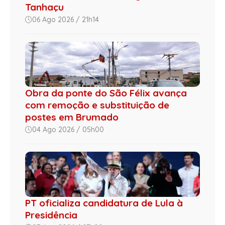
Tanhaçu
06 Ago 2026 / 21h14
Obra da ponte do São Félix avança
com remoção e substituição de
postes em Brumado
04 Ago 2026 / 05h00
PT oficializa candidatura de Lula à
Presidência