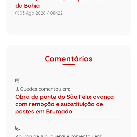
da Bahia
03 Ago 2026 / 08h22
Comentários
J. Guedes comentou em:
Obra da ponte do São Félix avança
com remoção e substituição de
postes em Brumado
Kayran de Albuquerque comentou em: