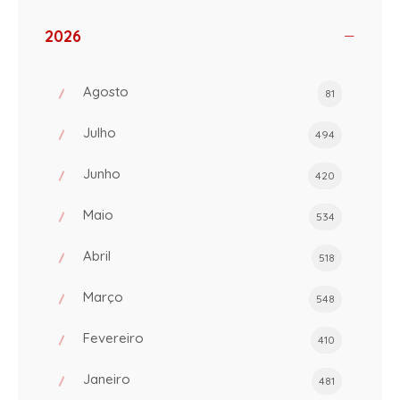
2026
Agosto
81
Julho
494
Junho
420
Maio
534
Abril
518
Março
548
Fevereiro
410
Janeiro
481