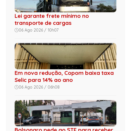
Lei garante frete mínimo no
transporte de cargas
06 Ago 2026 / 10h07
Em nova redução, Copom baixa taxa
Selic para 14% ao ano
06 Ago 2026 / 06h08
Bolsonaro pede ao STF para receber