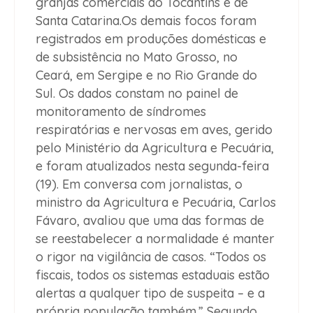
granjas comerciais do Tocantins e de
Santa Catarina.Os demais focos foram
registrados em produções domésticas e
de subsistência no Mato Grosso, no
Ceará, em Sergipe e no Rio Grande do
Sul. Os dados constam no painel de
monitoramento de síndromes
respiratórias e nervosas em aves, gerido
pelo Ministério da Agricultura e Pecuária,
e foram atualizados nesta segunda-feira
(19). Em conversa com jornalistas, o
ministro da Agricultura e Pecuária, Carlos
Fávaro, avaliou que uma das formas de
se reestabelecer a normalidade é manter
o rigor na vigilância de casos. “Todos os
fiscais, todos os sistemas estaduais estão
alertas a qualquer tipo de suspeita – e a
própria população também.” Segundo