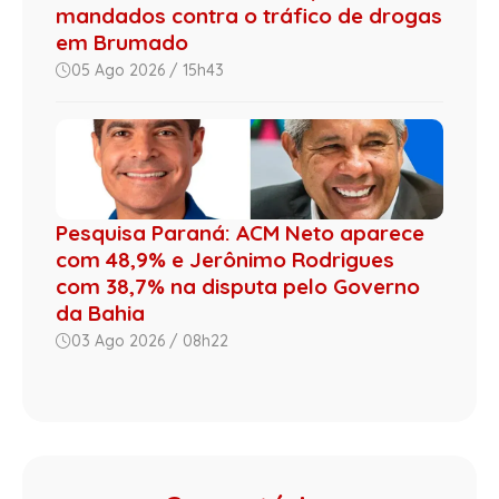
mandados contra o tráfico de drogas
em Brumado
05 Ago 2026 / 15h43
Pesquisa Paraná: ACM Neto aparece
com 48,9% e Jerônimo Rodrigues
com 38,7% na disputa pelo Governo
da Bahia
03 Ago 2026 / 08h22