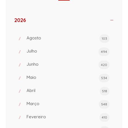
2026
Agosto
103
Julho
494
Junho
420
Maio
534
Abril
518
Março
548
Fevereiro
410