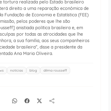
 tortura realizada pelo Estado brasileiro
m terá direito a uma reparação econômica de
a Fundação de Economia e Estatística (FEE)
omissão, pelos poderes que lhe são
sseff] anistiada política brasileira e, em
sculpas por todas as atrocidades que lhe
enhora, a sua família, aos seus companheiros
ciedade brasileira”, disse a presidente da
ntada Ana Maria Oliveira.
ws
notícias
blog
dilma rousseff