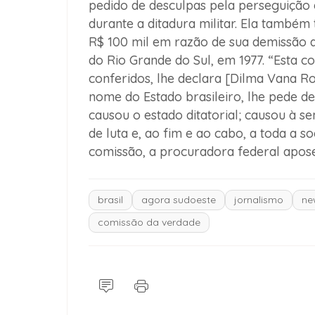
pedido de desculpas pela perseguição e
durante a ditadura militar. Ela també
R$ 100 mil em razão de sua demissão d
do Rio Grande do Sul, em 1977. “Esta c
conferidos, lhe declara [Dilma Vana Rou
nome do Estado brasileiro, lhe pede de
causou o estado ditatorial; causou à s
de luta e, ao fim e ao cabo, a toda a so
comissão, a procuradora federal apose
brasil
agora sudoeste
jornalismo
ne
comissão da verdade