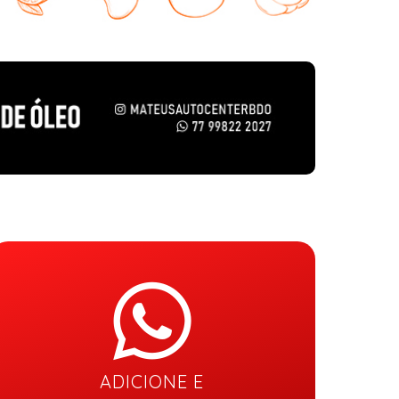
ADICIONE E