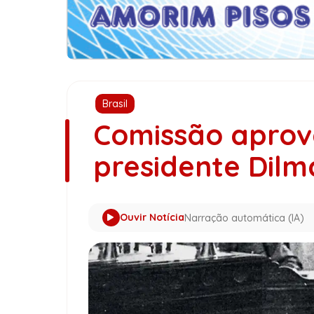
Brasil
Comissão aprova
presidente Dilm
Ouvir Notícia
Narração automática (IA)