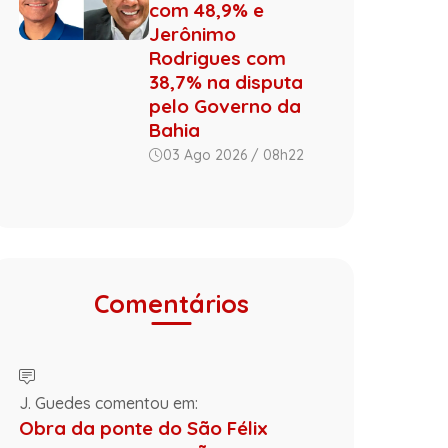
com 48,9% e
Jerônimo
Rodrigues com
38,7% na disputa
pelo Governo da
Bahia
03 Ago 2026 / 08h22
Comentários
J. Guedes comentou em:
Obra da ponte do São Félix