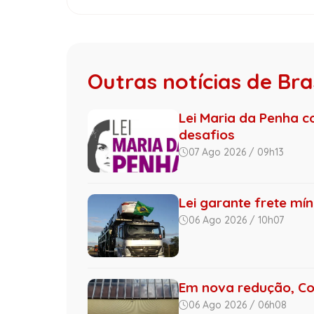
Outras notícias de Bras
Lei Maria da Penha c
desafios
07 Ago 2026 / 09h13
Lei garante frete mí
06 Ago 2026 / 10h07
Em nova redução, Co
06 Ago 2026 / 06h08