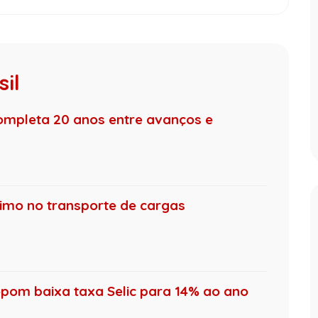
il
ompleta 20 anos entre avanços e
nimo no transporte de cargas
pom baixa taxa Selic para 14% ao ano