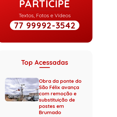
PARTICIPE
Textos, Fotos e Vídeos
77 99992-3542
Top Acessadas
Obra da ponte do
São Félix avança
com remoção e
substituição de
postes em
Brumado