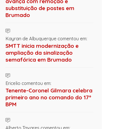
avança com remoção e
substituição de postes em
Brumado
Kayran de Albuquerque comentou em:
SMTT inicia modernização e
ampliação da sinalização
semafórica em Brumado
Ericelio comentou em:
Tenente-Coronel Gilmara celebra
primeiro ano no comando do 17º
BPM
Alberto Tavares comentou em: