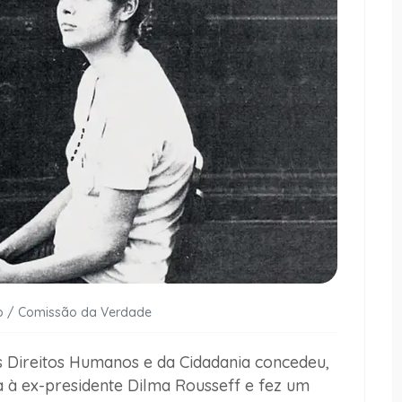
ão / Comissão da Verdade
os Direitos Humanos e da Cidadania concedeu,
ica à ex-presidente Dilma Rousseff e fez um