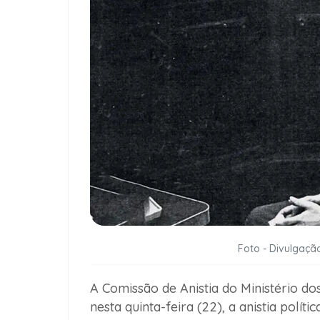
Foto - Divulgaç
A Comissão de Anistia do Ministério d
nesta quinta-feira (22), a anistia polít