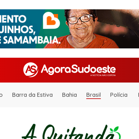
o
Barra da Estiva
Bahia
Brasil
Polícia