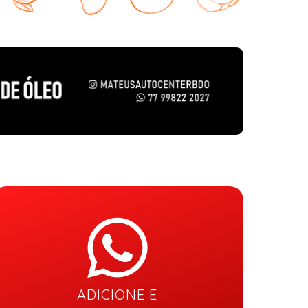
ADICIONE E