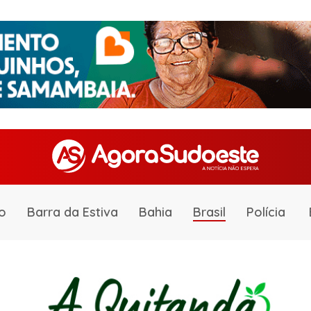
o
Barra da Estiva
Bahia
Brasil
Polícia