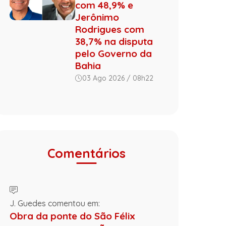
com 48,9% e
Jerônimo
Rodrigues com
38,7% na disputa
pelo Governo da
Bahia
03 Ago 2026 / 08h22
Comentários
J. Guedes comentou em:
Obra da ponte do São Félix