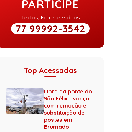
PARTICIPE
Textos, Fotos e Vídeos
77 99992-3542
Top Acessadas
Obra da ponte do
São Félix avança
com remoção e
substituição de
postes em
Brumado