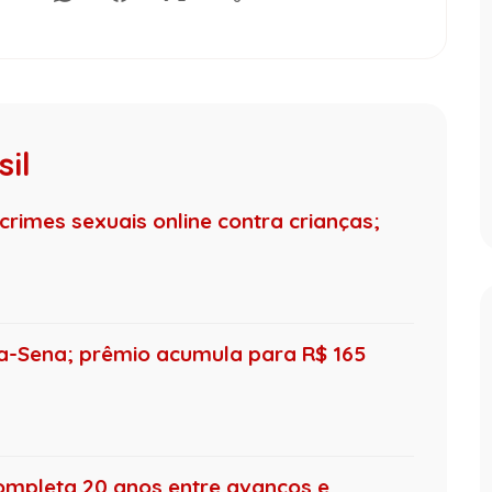
il
crimes sexuais online contra crianças;
-Sena; prêmio acumula para R$ 165
ompleta 20 anos entre avanços e