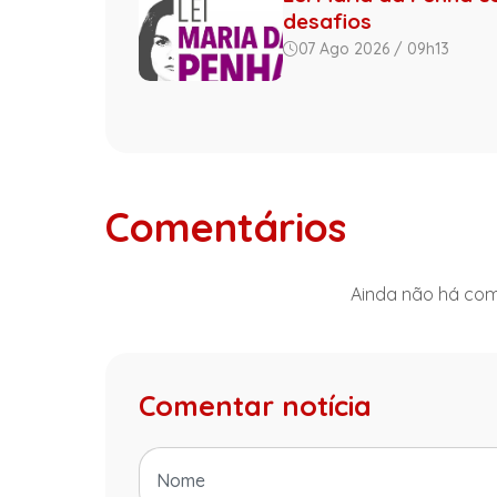
desafios
07 Ago 2026 / 09h13
Comentários
Ainda não há come
Comentar notícia