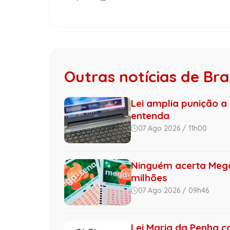
Outras notícias de Bras
Lei amplia punição a 
entenda
07 Ago 2026 / 11h00
Ninguém acerta Mega
milhões
07 Ago 2026 / 09h46
Lei Maria da Penha c