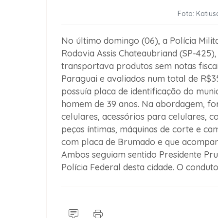
Foto: Katius
No último domingo (06), a Polícia Mil
Rodovia Assis Chateaubriand (SP-425),
transportava produtos sem notas fiscai
Paraguai e avaliados num total de R$3
possuía placa de identificação do mun
homem de 39 anos. Na abordagem, fora
celulares, acessórios para celulares, 
peças íntimas, máquinas de corte e ca
com placa de Brumado e que acompan
Ambos seguiam sentido Presidente Pr
Polícia Federal desta cidade. O conduto