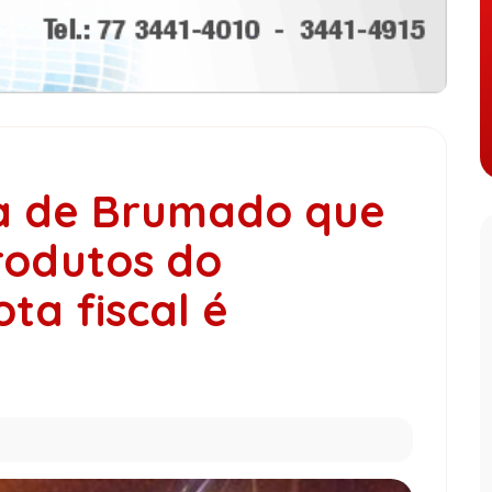
a de Brumado que
rodutos do
ta fiscal é