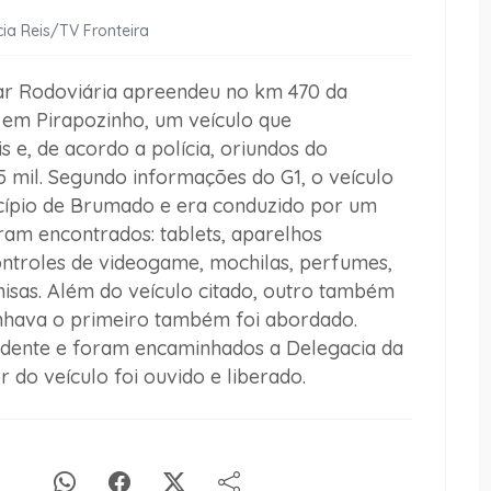
cia Reis/TV Fronteira
itar Rodoviária apreendeu no km 470 da
 em Pirapozinho, um veículo que
s e, de acordo a polícia, oriundos do
5 mil. Segundo informações do G1, o veículo
icípio de Brumado e era conduzido por um
m encontrados: tablets, aparelhos
controles de videogame, mochilas, perfumes,
misas. Além do veículo citado, outro também
hava o primeiro também foi abordado.
udente e foram encaminhados a Delegacia da
r do veículo foi ouvido e liberado.