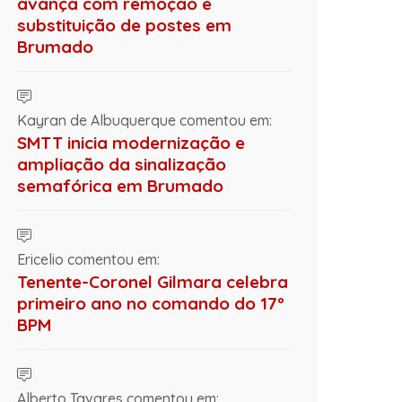
avança com remoção e
substituição de postes em
Brumado
Kayran de Albuquerque comentou em:
SMTT inicia modernização e
ampliação da sinalização
semafórica em Brumado
Ericelio comentou em:
Tenente-Coronel Gilmara celebra
primeiro ano no comando do 17º
BPM
Alberto Tavares comentou em: