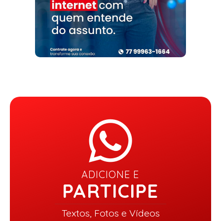
ADICIONE E
PARTICIPE
Textos, Fotos e Vídeos