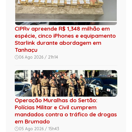
CIPRv apreende R$ 1,348 milhão em
espécie, cinco iPhones e equipamento
Starlink durante abordagem em
Tanhaçu
06 Ago 2026 / 21h14
Operação Muralhas do Sertão:
Polícias Militar e Civil cumprem
mandados contra o tráfico de drogas
em Brumado
05 Ago 2026 / 15h43