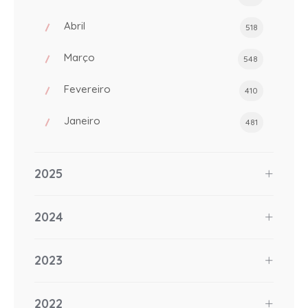
Abril
518
Março
548
Fevereiro
410
Janeiro
481
2025
2024
2023
2022