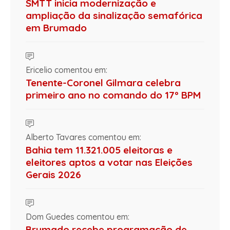
SMTT inicia modernização e
ampliação da sinalização semafórica
em Brumado
Ericelio comentou em:
Tenente-Coronel Gilmara celebra
primeiro ano no comando do 17º BPM
Alberto Tavares comentou em:
Bahia tem 11.321.005 eleitoras e
eleitores aptos a votar nas Eleições
Gerais 2026
Dom Guedes comentou em:
Brumado recebe programação de