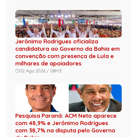
Jerônimo Rodrigues oficializa
candidatura ao Governo da Bahia em
convenção com presença de Lula e
milhares de apoiadores
02 Ago 2026 / 08h13
Pesquisa Paraná: ACM Neto aparece
com 48,9% e Jerônimo Rodrigues
com 38,7% na disputa pelo Governo