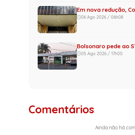
Em nova redução, Co
06 Ago 2026 / 06h08
Bolsonaro pede ao ST
05 Ago 2026 / 17h00
Comentários
Ainda não há come