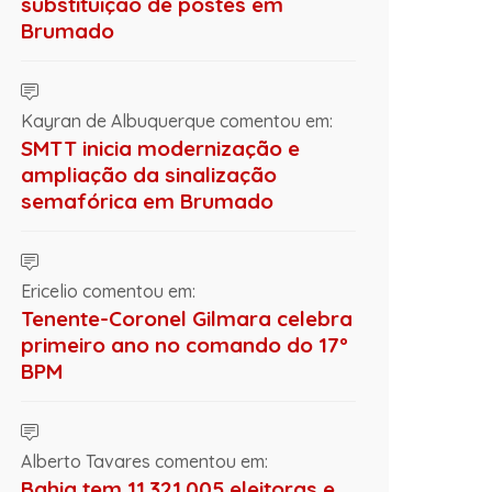
substituição de postes em
Brumado
Kayran de Albuquerque comentou em:
SMTT inicia modernização e
ampliação da sinalização
semafórica em Brumado
Ericelio comentou em:
Tenente-Coronel Gilmara celebra
primeiro ano no comando do 17º
BPM
Alberto Tavares comentou em:
Bahia tem 11.321.005 eleitoras e