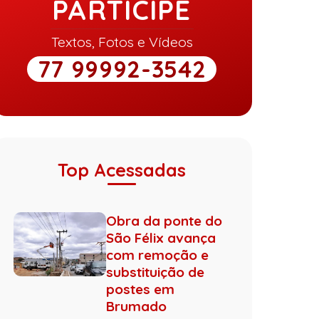
PARTICIPE
Textos, Fotos e Vídeos
77 99992-3542
Top Acessadas
Obra da ponte do
São Félix avança
com remoção e
substituição de
postes em
Brumado