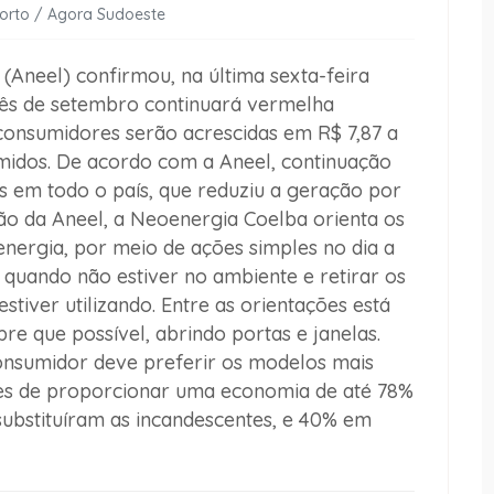
Porto / Agora Sudoeste
 (Aneel) confirmou, na última sexta-feira
 mês de setembro continuará vermelha
 consumidores serão acrescidas em R$ 7,87 a
midos. De acordo com a Aneel, continuação
s em todo o país, que reduziu a geração por
ição da Aneel, a Neoenergia Coelba orienta os
 energia, por meio de ações simples no dia a
quando não estiver no ambiente e retirar os
iver utilizando. Entre as orientações está
re que possível, abrindo portas e janelas.
onsumidor deve preferir os modelos mais
es de proporcionar uma economia de até 78%
ubstituíram as incandescentes, e 40% em