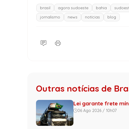
brasil
agora sudoeste
bahia
sudoest
jornalismo
news
notícias
blog
Outras notícias de Bras
Lei garante frete mí
06 Ago 2026 / 10h07