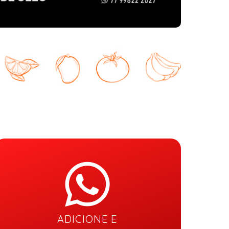
ADICIONE E