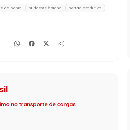
e da bahia
sudoeste baiano
sertão produtivo
il
nimo no transporte de cargas