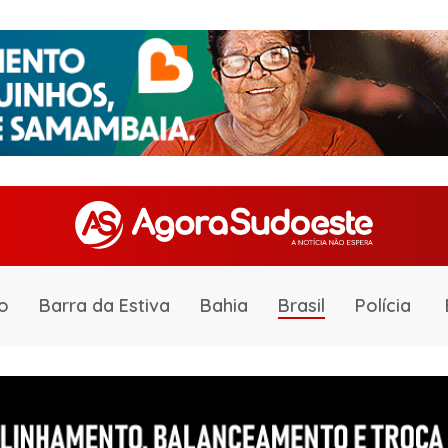
o
Barra da Estiva
Bahia
Brasil
Polícia