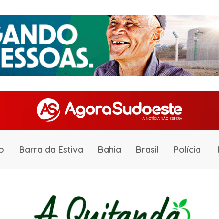
o
Barra da Estiva
Bahia
Brasil
Polícia