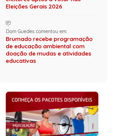
Eleições Gerais 2026
Dom Guedes comentou em:
Brumado recebe programação
de educação ambiental com
doação de mudas e atividades
educativas