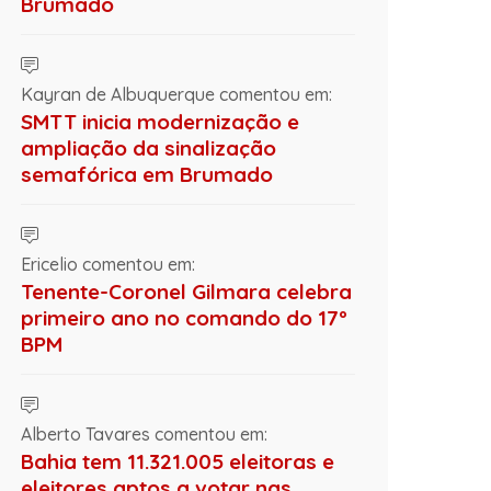
Brumado
Kayran de Albuquerque comentou em:
SMTT inicia modernização e
ampliação da sinalização
semafórica em Brumado
Ericelio comentou em:
Tenente-Coronel Gilmara celebra
primeiro ano no comando do 17º
BPM
Alberto Tavares comentou em:
Bahia tem 11.321.005 eleitoras e
eleitores aptos a votar nas