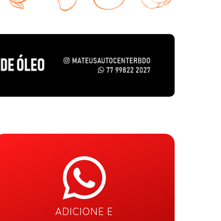
ADICIONE E