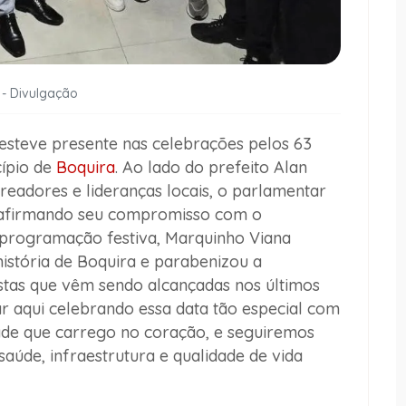
 - Divulgação
esteve presente nas celebrações pelos 63
cípio de
Boquira
. Ao lado do prefeito Alan
readores e lideranças locais, o parlamentar
reafirmando seu compromisso com o
programação festiva, Marquinho Viana
istória de Boquira e parabenizou a
stas que vêm sendo alcançadas nos últimos
ar aqui celebrando essa data tão especial com
ade que carrego no coração, e seguiremos
saúde, infraestrutura e qualidade de vida