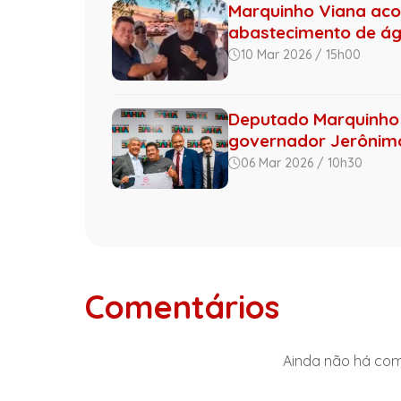
Marquinho Viana ac
abastecimento de á
10 Mar 2026 / 15h00
Deputado Marquinho 
governador Jerônimo 
06 Mar 2026 / 10h30
Comentários
Ainda não há come