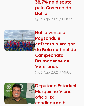
38,7% na disputa
pelo Governo da
Bahia
03 Ago 2026 / 08h22
Bahia vence o
Paysandu e
enfrenta o Amigos
da Bola na final do
Campeonato
Brumadense de
Veteranos
03 Ago 2026 / 14h00
Deputado Estadual
Marquinho Viana
oficializa
candidatura à