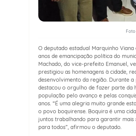
Foto
O deputado estadual Marquinho Viana 
anos de emancipação política do muni
Machado, do vice-prefeito Emanuel, ve
prestigiou as homenagens à cidade, 
desenvolvimento da região.
Durante a 
destacou o orgulho de fazer parte da h
população pelo avanço e pelas conqui
anos. “É uma alegria muito grande est
o povo boquirense. Boquira é uma cid
juntos trabalhando para garantir mais 
para todos”, afirmou o deputado.