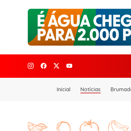
Inicial
Notícias
Brumad