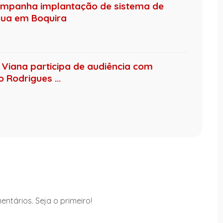
ompanha implantação de sistema de
gua em Boquira
Viana participa de audiência com
Rodrigues ...
ntários. Seja o primeiro!