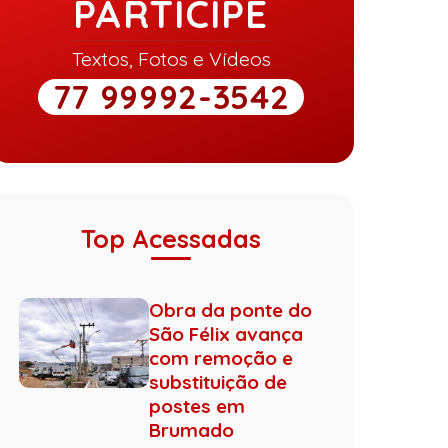
PARTICIPE
Textos, Fotos e Vídeos
77 99992-3542
Top Acessadas
Obra da ponte do
São Félix avança
com remoção e
substituição de
postes em
Brumado