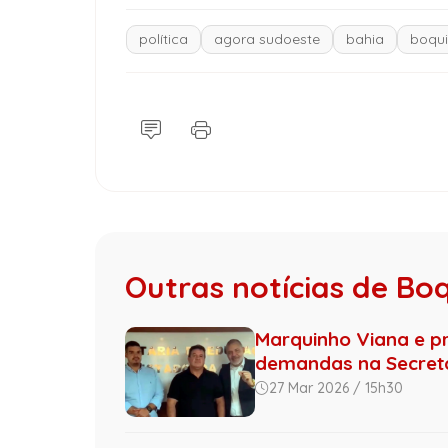
política
agora sudoeste
bahia
boqui
Outras notícias de Bo
Marquinho Viana e p
demandas na Secretar
27 Mar 2026 / 15h30