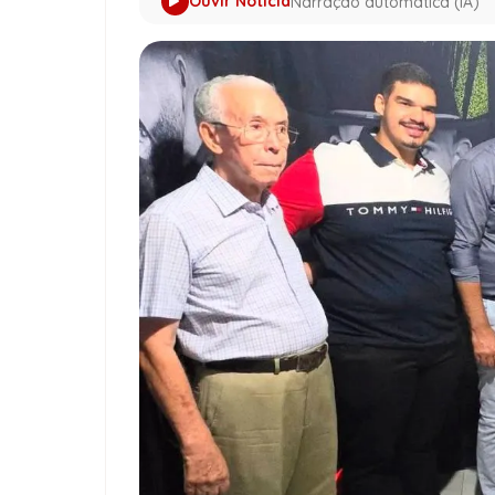
Ouvir Notícia
Narração automática (IA)