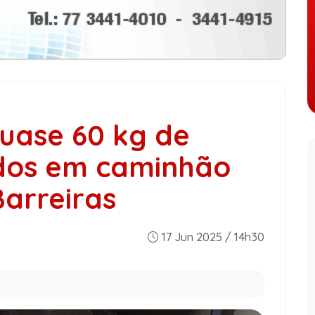
uase 60 kg de
dos em caminhão
arreiras
17 Jun 2025 / 14h30