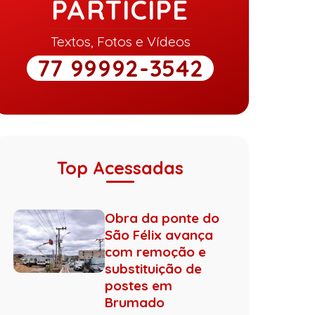
PARTICIPE
Textos, Fotos e Vídeos
77 99992-3542
Top Acessadas
Obra da ponte do
São Félix avança
com remoção e
substituição de
postes em
Brumado