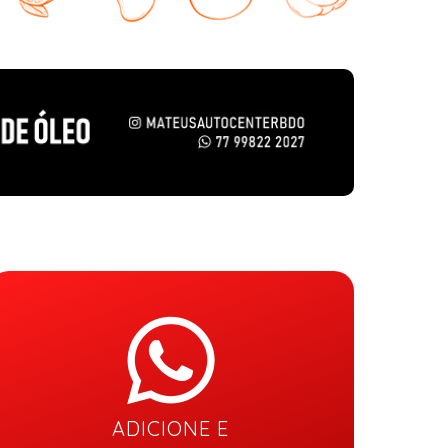
ADICIONE E