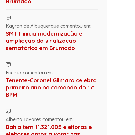
Brumado
Kayran de Albuquerque comentou em:
SMTT inicia modernização e
ampliação da sinalização
semafórica em Brumado
Ericelio comentou em:
Tenente-Coronel Gilmara celebra
primeiro ano no comando do 17º
BPM
Alberto Tavares comentou em:
Bahia tem 11.321.005 eleitoras e
eleitores aptos a votar nas