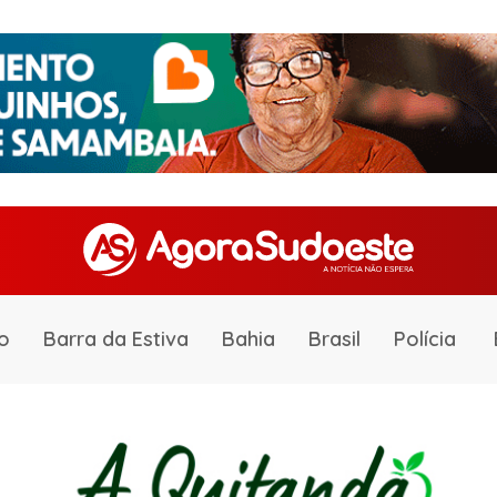
o
Barra da Estiva
Bahia
Brasil
Polícia