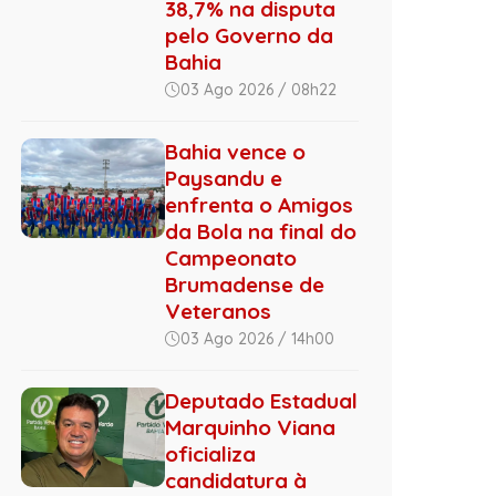
38,7% na disputa
pelo Governo da
Bahia
03 Ago 2026 / 08h22
Bahia vence o
Paysandu e
enfrenta o Amigos
da Bola na final do
Campeonato
Brumadense de
Veteranos
03 Ago 2026 / 14h00
Deputado Estadual
Marquinho Viana
oficializa
candidatura à