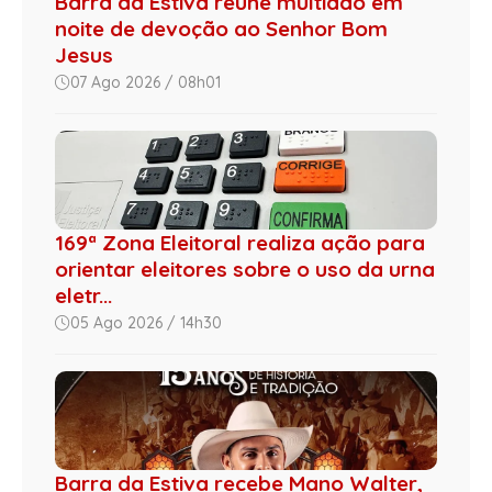
Barra da Estiva reúne multidão em
noite de devoção ao Senhor Bom
Jesus
07 Ago 2026 / 08h01
169ª Zona Eleitoral realiza ação para
orientar eleitores sobre o uso da urna
eletr...
05 Ago 2026 / 14h30
Barra da Estiva recebe Mano Walter,