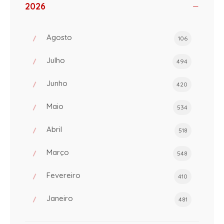
2026
Agosto
106
Julho
494
Junho
420
Maio
534
Abril
518
Março
548
Fevereiro
410
Janeiro
481