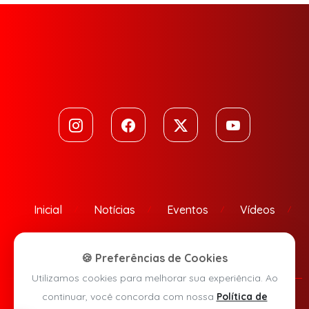
Inicial
Notícias
Eventos
Vídeos
Contato
🍪 Preferências de Cookies
Utilizamos cookies para melhorar sua experiência. Ao
continuar, você concorda com nossa
Política de
Política de Privacidade