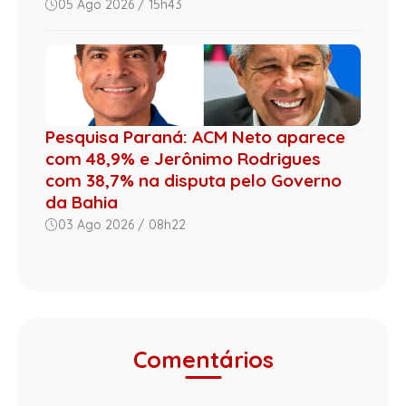
05 Ago 2026 / 15h43
Pesquisa Paraná: ACM Neto aparece
com 48,9% e Jerônimo Rodrigues
com 38,7% na disputa pelo Governo
da Bahia
03 Ago 2026 / 08h22
Comentários