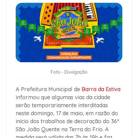
Foto - Divulgação
A Prefeitura Municipal de
Barra da Estiva
informou que algumas vias da cidade
serão temporariamente interditadas
neste domingo, 17 de maio, em razão do
início dos trabalhos de decoração do 36º
São João Quente na Terra do Frio. A
medida será válida das 7h às 19h e faz