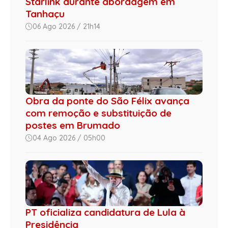
Starlink durante abordagem em
Tanhaçu
06 Ago 2026 / 21h14
Obra da ponte do São Félix avança
com remoção e substituição de
postes em Brumado
04 Ago 2026 / 05h00
PT oficializa candidatura de Lula à
Presidência