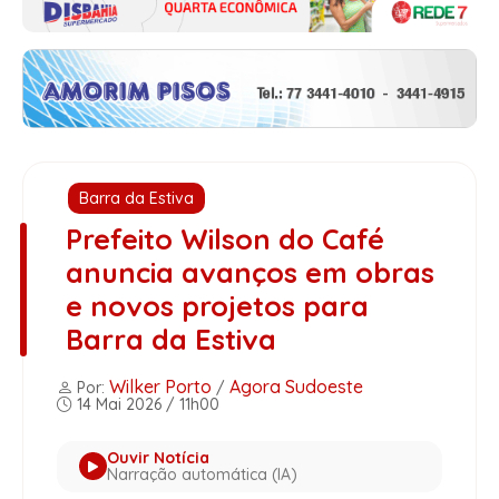
Barra da Estiva
Prefeito Wilson do Café
anuncia avanços em obras
e novos projetos para
Barra da Estiva
Wilker Porto
Agora Sudoeste
Por:
/
14 Mai 2026 / 11h00
Ouvir Notícia
Narração automática (IA)