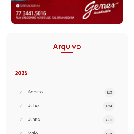
Arquivo
2026
Agosto
123
Julho
494
Junho
420
Maio
534