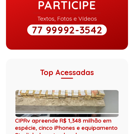
PARTICIPE
Textos, Fotos e Vídeos
77 99992-3542
Top Acessadas
CIPRv apreende R$ 1,348 milhão em
espécie, cinco iPhones e equipamento