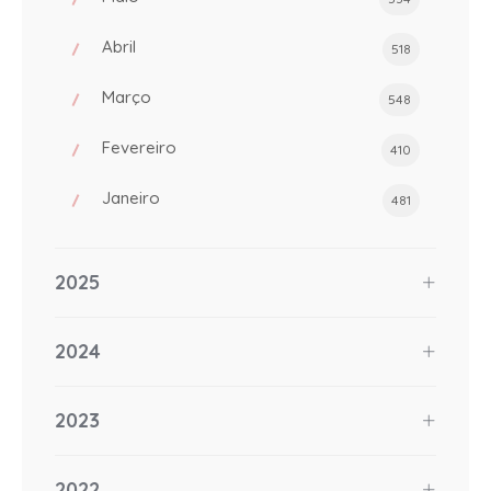
Abril
518
Março
548
Fevereiro
410
Janeiro
481
2025
2024
2023
2022