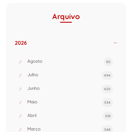
Arquivo
2026
Agosto
80
Julho
494
Junho
420
Maio
534
Abril
518
Março
548