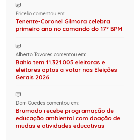
Ericelio comentou em:
Tenente-Coronel Gilmara celebra
primeiro ano no comando do 17º BPM
Alberto Tavares comentou em:
Bahia tem 11.321.005 eleitoras e
eleitores aptos a votar nas Eleições
Gerais 2026
Dom Guedes comentou em:
Brumado recebe programação de
educação ambiental com doação de
mudas e atividades educativas