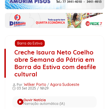
Barra da Estiva
Creche Isaura Neto Coelho
abre Semana da Pátria em
Barra da Estiva com desfile
cultural
Wilker Porto
Agora Sudoeste
Por:
/
03 Set 2025 / 16h29
Ouvir Notícia
Narração automática (IA)