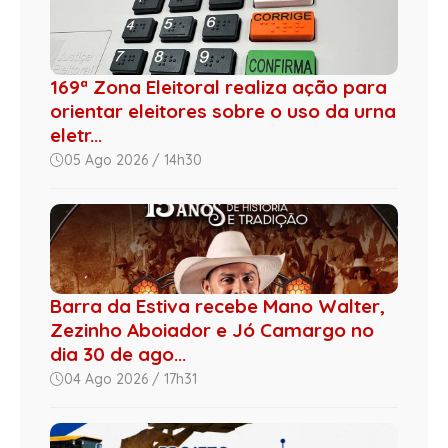
169ª Zona Eleitoral realiza ação para
orientar eleitores sobre o uso da urna
eletr...
05 Ago 2026 / 14h30
Barra da Estiva recebe Mano Walter,
Zezinho Aboiador e Jó Camargo no
dia 30 de ago...
04 Ago 2026 / 17h31