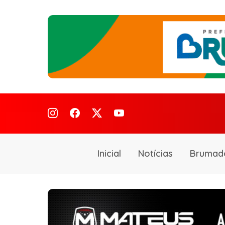
Inicial
Notícias
Brumad