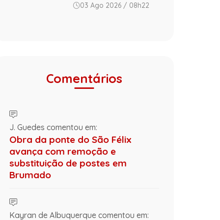
03 Ago 2026 / 08h22
Comentários
J. Guedes comentou em:
Obra da ponte do São Félix
avança com remoção e
substituição de postes em
Brumado
Kayran de Albuquerque comentou em: