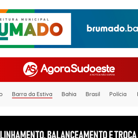
o
Barra da Estiva
Bahia
Brasil
Polícia