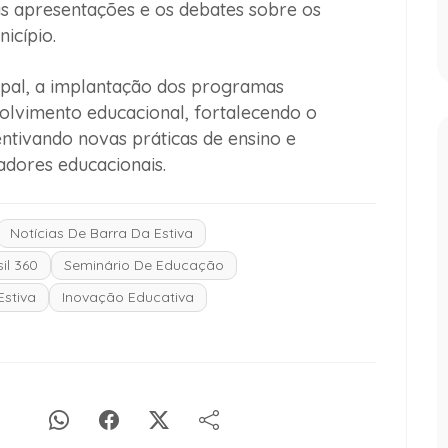
s apresentações e os debates sobre os
icípio.
pal, a implantação dos programas
olvimento educacional, fortalecendo o
entivando novas práticas de ensino e
adores educacionais.
Notícias De Barra Da Estiva
il 360
Seminário De Educação
Estiva
Inovação Educativa