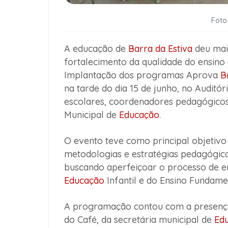
Foto
A educação de
Barra da Estiva
deu mai
fortalecimento da qualidade do ensino
Implantação dos programas Aprova
B
na tarde do dia 15 de junho, no Auditó
escolares, coordenadores pedagógicos,
Municipal de
Educação
.
O evento teve como principal objetivo
metodologias e estratégias pedagógica
buscando aperfeiçoar o processo de e
Educação
Infantil e do Ensino Fundamen
A programação contou com a presença 
do Café, da secretária municipal de
Ed