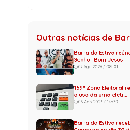
Outras notícias de Bar
Barra da Estiva reún
Senhor Bom Jesus
07 Ago 2026 / 08h01
169ª Zona Eleitoral r
o uso da urna eletr...
05 Ago 2026 / 14h30
Barra da Estiva rece
Camargo no dia 30 de