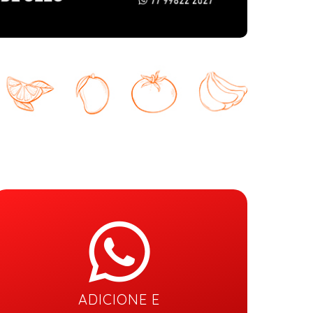
ADICIONE E