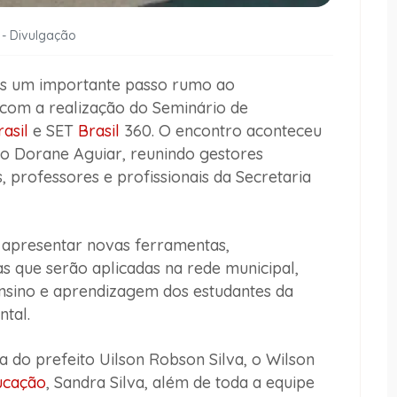
 - Divulgação
s um importante passo rumo ao
 com a realização do Seminário de
rasil
e SET
Brasil
360. O encontro aconteceu
rio Dorane Aguiar, reunindo gestores
 professores e profissionais da Secretaria
 apresentar novas ferramentas,
s que serão aplicadas na rede municipal,
nsino e aprendizagem dos estudantes da
tal.
do prefeito Uilson Robson Silva, o Wilson
ucação
, Sandra Silva, além de toda a equipe