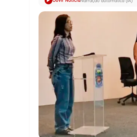
Ouvir Notícia
Narração automática (IA)