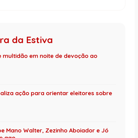
ra da Estiva
e multidão em noite de devoção ao
ealiza ação para orientar eleitores sobre
be Mano Walter, Zezinho Aboiador e Jó
 ago...