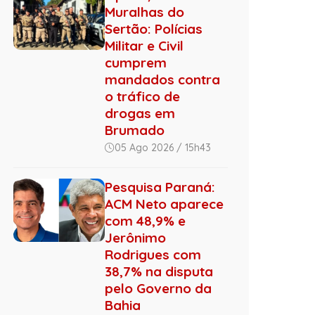
Muralhas do
Sertão: Polícias
Militar e Civil
cumprem
mandados contra
o tráfico de
drogas em
Brumado
05 Ago 2026 / 15h43
Pesquisa Paraná:
ACM Neto aparece
com 48,9% e
Jerônimo
Rodrigues com
38,7% na disputa
pelo Governo da
Bahia