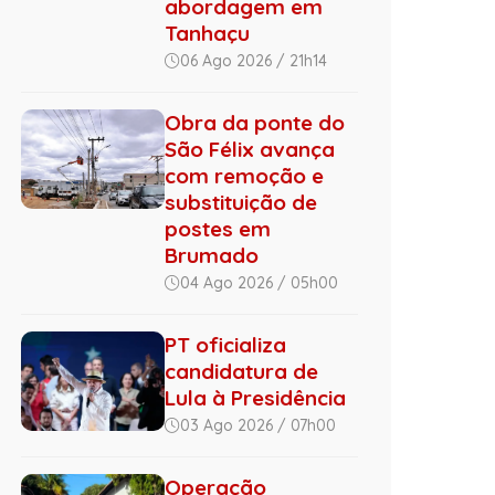
abordagem em
Tanhaçu
06 Ago 2026 / 21h14
Obra da ponte do
São Félix avança
com remoção e
substituição de
postes em
Brumado
04 Ago 2026 / 05h00
PT oficializa
candidatura de
Lula à Presidência
03 Ago 2026 / 07h00
Operação