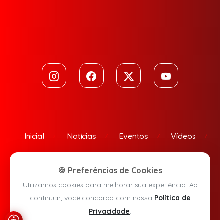
Inicial
Notícias
Eventos
Vídeos
Contato
🍪 Preferências de Cookies
Utilizamos cookies para melhorar sua experiência. Ao
continuar, você concorda com nossa
Política de
Política de Privacidade
Privacidade
.