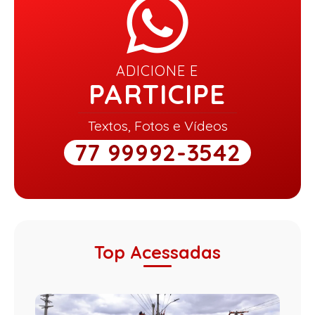
ADICIONE E
PARTICIPE
Textos, Fotos e Vídeos
77 99992-3542
Top Acessadas