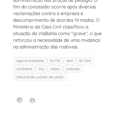
administração das praças de pedágio. O
fim da concessão ocorre após diversas
reclamações contra a empresa e
descumprimento de acordos firmados. O
Ministério da Casa Civil classificou a
situação da ViaBahia como "grave", o que
reforçou a necessidade de uma mudança
na administração das rodovias.
agora sudoeste
br-116
dnit
br-324
via bahia
tcu
news
notícias
tribunal de contas da união