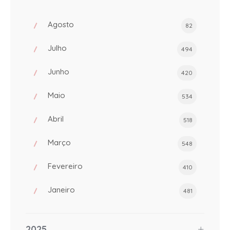
Agosto
82
Julho
494
Junho
420
Maio
534
Abril
518
Março
548
Fevereiro
410
Janeiro
481
2025