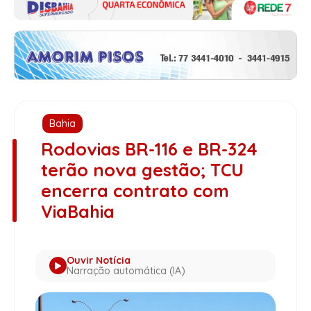
Bahia
Rodovias BR-116 e BR-324
terão nova gestão; TCU
encerra contrato com
ViaBahia
Ouvir Notícia
Narração automática (IA)