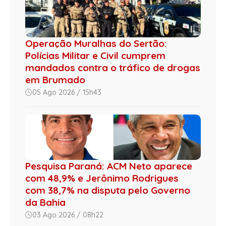
Operação Muralhas do Sertão:
Polícias Militar e Civil cumprem
mandados contra o tráfico de drogas
em Brumado
05 Ago 2026 / 15h43
Pesquisa Paraná: ACM Neto aparece
com 48,9% e Jerônimo Rodrigues
com 38,7% na disputa pelo Governo
da Bahia
03 Ago 2026 / 08h22