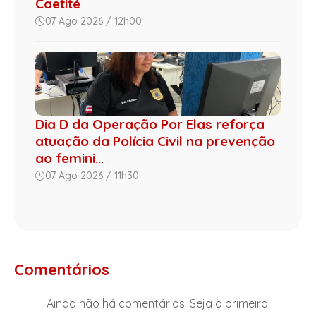
Caetité
07 Ago 2026 / 12h00
Dia D da Operação Por Elas reforça
atuação da Polícia Civil na prevenção
ao femini...
07 Ago 2026 / 11h30
Comentários
Ainda não há comentários. Seja o primeiro!