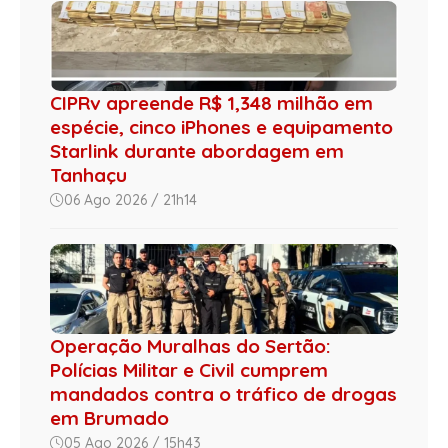
CIPRv apreende R$ 1,348 milhão em
espécie, cinco iPhones e equipamento
Starlink durante abordagem em
Tanhaçu
06 Ago 2026 / 21h14
Operação Muralhas do Sertão:
Polícias Militar e Civil cumprem
mandados contra o tráfico de drogas
em Brumado
05 Ago 2026 / 15h43