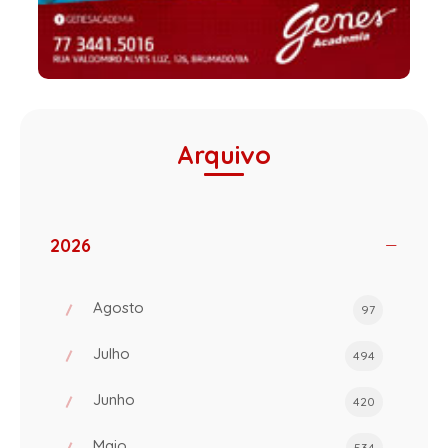
Arquivo
2026
Agosto
97
Julho
494
Junho
420
Maio
534