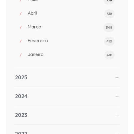
Abril
518
Março
548
Fevereiro
410
Janeiro
481
2025
2024
2023
2022