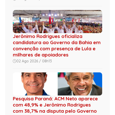
Jerônimo Rodrigues oficializa
candidatura ao Governo da Bahia em
convenção com presença de Lula e
milhares de apoiadores
02 Ago 2026 / 08h13
Pesquisa Paraná: ACM Neto aparece
com 48,9% e Jerônimo Rodrigues
com 38,7% na disputa pelo Governo