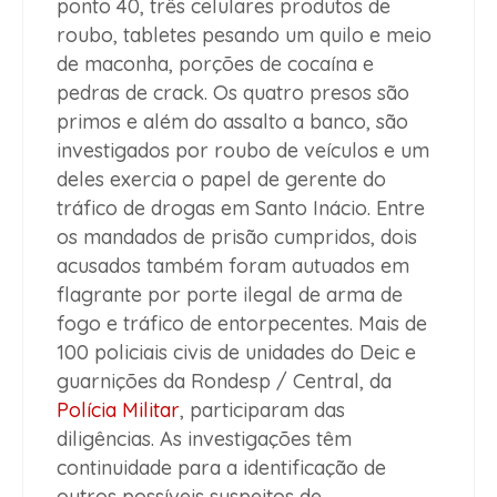
ponto 40, três celulares produtos de
roubo, tabletes pesando um quilo e meio
de maconha, porções de cocaína e
pedras de crack. Os quatro presos são
primos e além do assalto a banco, são
investigados por roubo de veículos e um
deles exercia o papel de gerente do
tráfico de drogas em Santo Inácio. Entre
os mandados de prisão cumpridos, dois
acusados também foram autuados em
flagrante por porte ilegal de arma de
fogo e tráfico de entorpecentes. Mais de
100 policiais civis de unidades do Deic e
guarnições da Rondesp / Central, da
Polícia Militar
, participaram das
diligências. As investigações têm
continuidade para a identificação de
outros possíveis suspeitos de