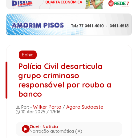
Bahia
Polícia Civil desarticula
grupo criminoso
responsável por roubo a
banco
Wilker Porto
Agora Sudoeste
Por: -
/
10 Abr 2025 / 17h16
Ouvir Notícia
Narração automática (IA)