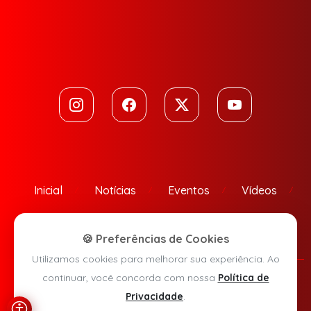
Inicial
Notícias
Eventos
Vídeos
Contato
🍪 Preferências de Cookies
Utilizamos cookies para melhorar sua experiência. Ao
continuar, você concorda com nossa
Política de
Política de Privacidade
Privacidade
.