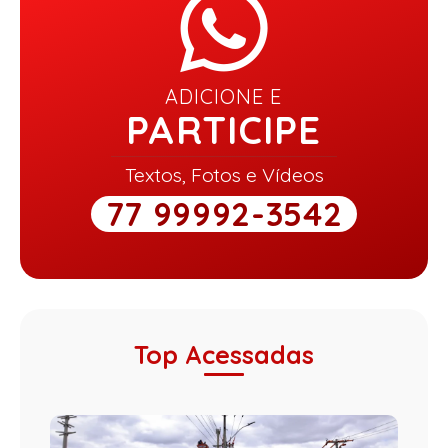
ADICIONE E
PARTICIPE
Textos, Fotos e Vídeos
77 99992-3542
Top Acessadas