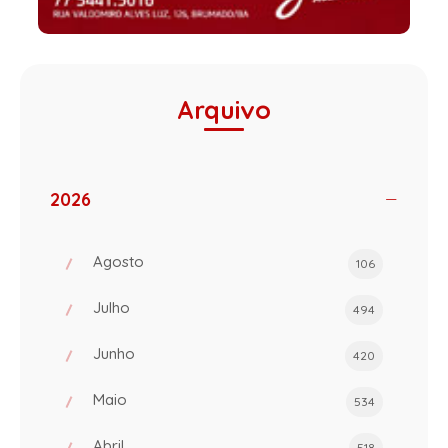
Arquivo
2026
Agosto
106
Julho
494
Junho
420
Maio
534
Abril
518