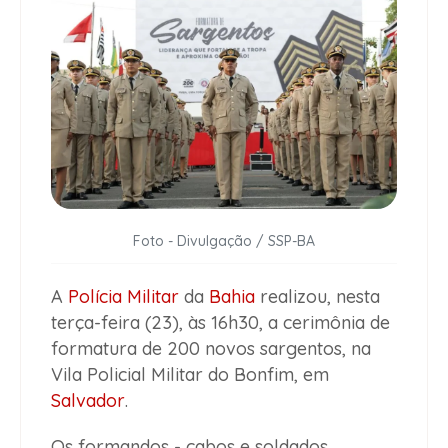
Foto - Divulgação / SSP-BA
A
Polícia Militar
da
Bahia
realizou, nesta
terça-feira (23), às 16h30, a cerimônia de
formatura de 200 novos sargentos, na
Vila Policial Militar do Bonfim, em
Salvador
.
Os formandos - cabos e soldados