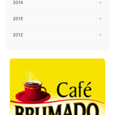
2014
2013
2012