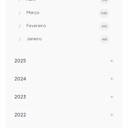
Março
548
Fevereiro
410
Janeiro
481
2025
2024
2023
2022