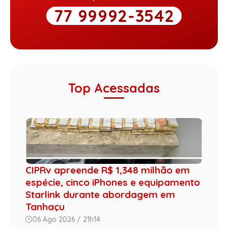
77 99992-3542
Top Acessadas
CIPRv apreende R$ 1,348 milhão em
espécie, cinco iPhones e equipamento
Starlink durante abordagem em
Tanhaçu
06 Ago 2026 / 21h14