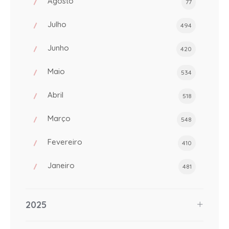
Agosto
77
Julho
494
Junho
420
Maio
534
Abril
518
Março
548
Fevereiro
410
Janeiro
481
2025