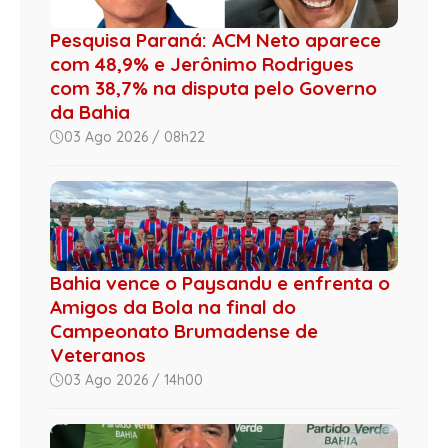
Pesquisa Paraná: ACM Neto aparece
com 48,9% e Jerônimo Rodrigues
com 38,7% na disputa pelo Governo
da Bahia
03 Ago 2026 / 08h22
Bahia vence o Paysandu e enfrenta o
Amigos da Bola na final do
Campeonato Brumadense de
Veteranos
03 Ago 2026 / 14h00