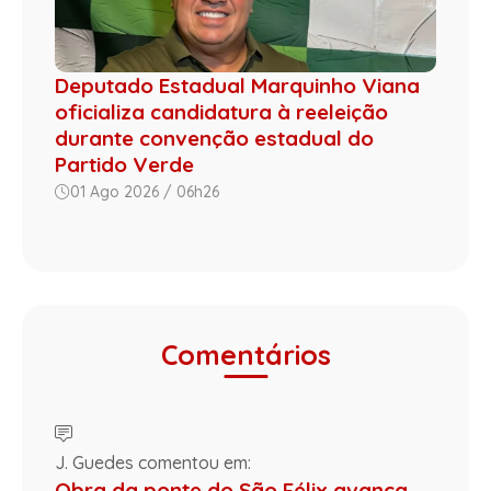
Deputado Estadual Marquinho Viana
oficializa candidatura à reeleição
durante convenção estadual do
Partido Verde
01 Ago 2026 / 06h26
Comentários
J. Guedes comentou em:
Obra da ponte do São Félix avança