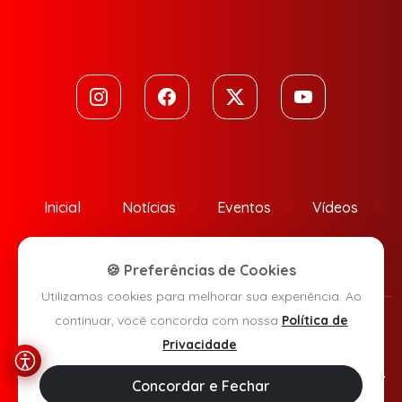
Inicial
Notícias
Eventos
Vídeos
Contato
🍪 Preferências de Cookies
Utilizamos cookies para melhorar sua experiência. Ao
continuar, você concorda com nossa
Política de
Política de Privacidade
Privacidade
.
Agora Sudoeste © 2026 - Todos os direitos reservados.
Concordar e Fechar