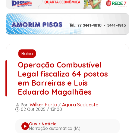
Bahia
Operação Combustível
Legal fiscaliza 64 postos
em Barreiras e Luís
Eduardo Magalhães
Wilker Porto
Agora Sudoeste
Por:
/
02 Out 2025 / 13h00
Ouvir Notícia
Narração automática (IA)