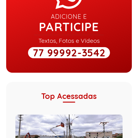
ADICIONE E
PARTICIPE
Textos, Fotos e Vídeos
77 99992-3542
Top Acessadas