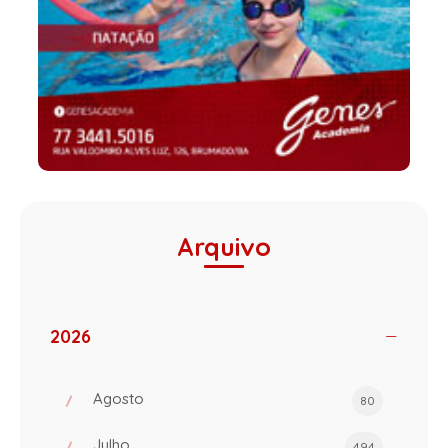
Arquivo
2026
Agosto
80
Julho
494