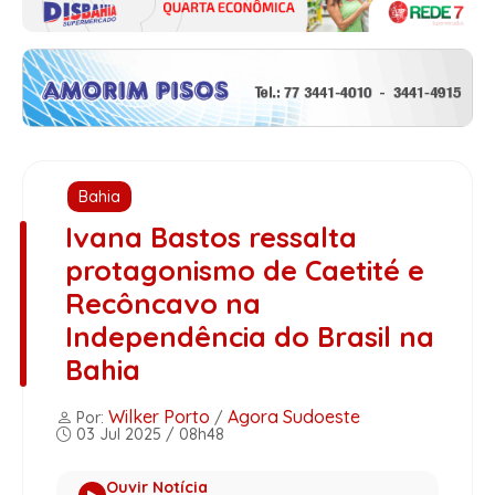
Bahia
Ivana Bastos ressalta
protagonismo de Caetité e
Recôncavo na
Independência do Brasil na
Bahia
Wilker Porto
Agora Sudoeste
Por:
/
03 Jul 2025 / 08h48
Ouvir Notícia