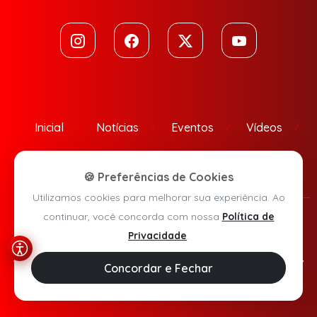
Inicial
Notícias
Eventos
Vídeos
Contato
🍪 Preferências de Cookies
Utilizamos cookies para melhorar sua experiência. Ao
continuar, você concorda com nossa
Política de
Política de Privacidade
Privacidade
.
Agora Sudoeste © 2026 - Todos os direitos reservados.
Concordar e Fechar