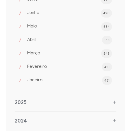
Junho
420
Maio
534
Abril
518
Março
548
Fevereiro
410
Janeiro
481
2025
2024