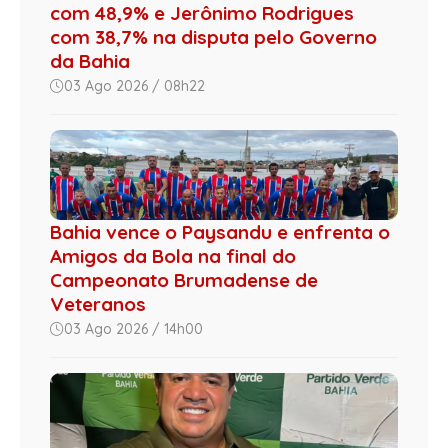
com 48,9% e Jerônimo Rodrigues
com 38,7% na disputa pelo Governo
da Bahia
03 Ago 2026 / 08h22
Bahia vence o Paysandu e enfrenta o
Amigos da Bola na final do
Campeonato Brumadense de
Veteranos
03 Ago 2026 / 14h00