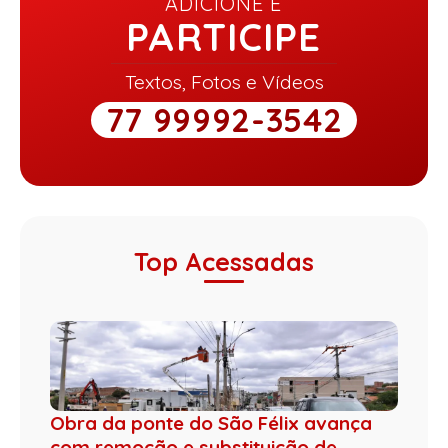
ADICIONE E
PARTICIPE
Textos, Fotos e Vídeos
77 99992-3542
Top Acessadas
Obra da ponte do São Félix avança
com remoção e substituição de