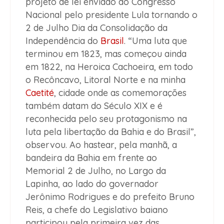
projeto de lei enviado ao Congresso
Nacional pelo presidente Lula tornando o
2 de Julho Dia da Consolidação da
Independência do
Brasil
. “Uma luta que
terminou em 1823, mas começou ainda
em 1822, na Heroica Cachoeira, em todo
o Recôncavo, Litoral Norte e na minha
Caetité
, cidade onde as comemorações
também datam do Século XIX e é
reconhecida pelo seu protagonismo na
luta pela libertação da Bahia e do Brasil”,
observou. Ao hastear, pela manhã, a
bandeira da Bahia em frente ao
Memorial 2 de Julho, no Largo da
Lapinha, ao lado do governador
Jerônimo Rodrigues e do prefeito Bruno
Reis, a chefe do Legislativo baiano
participou pela primeira vez das