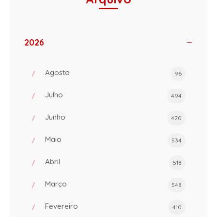
2026
Agosto
96
Julho
494
Junho
420
Maio
534
Abril
518
Março
548
Fevereiro
410