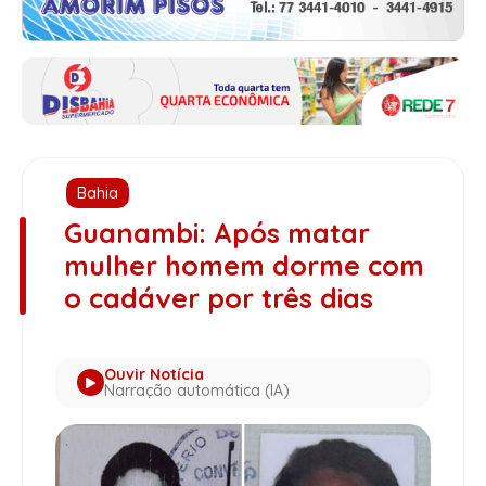
Bahia
Guanambi: Após matar
mulher homem dorme com
o cadáver por três dias
Ouvir Notícia
Narração automática (IA)