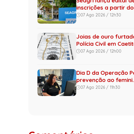
Seagri lança edital 
inscrições a partir do 
07 Ago 2026 / 12h30
Joias de ouro furta
Polícia Civil em Caeti
07 Ago 2026 / 12h00
Dia D da Operação Por
prevenção ao femini..
07 Ago 2026 / 11h30