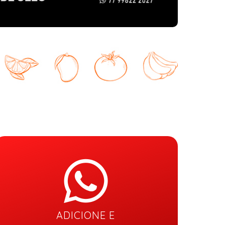
ADICIONE E