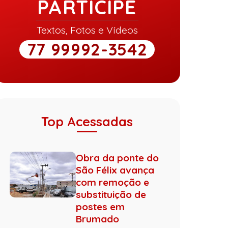
PARTICIPE
Textos, Fotos e Vídeos
77 99992-3542
Top Acessadas
Obra da ponte do
São Félix avança
com remoção e
substituição de
postes em
Brumado