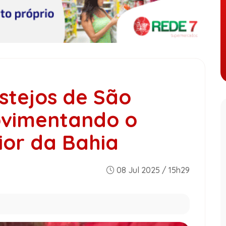
stejos de São
ovimentando o
ior da Bahia
08 Jul 2025 / 15h29