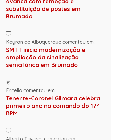
avança com remoção e
substituição de postes em
Brumado
Kayran de Albuquerque comentou em:
SMTT inicia modernização e
ampliação da sinalização
semafórica em Brumado
Ericelio comentou em:
Tenente-Coronel Gilmara celebra
primeiro ano no comando do 17º
BPM
Alberto Tavares comentou em: