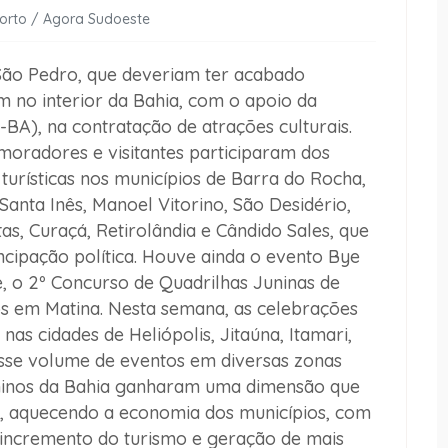
Porto / Agora Sudoeste
o Pedro, que deveriam ter acabado
m no interior da Bahia, com o apoio da
-BA), na contratação de atrações culturais.
moradores e visitantes participaram dos
turísticas nos municípios de Barra do Rocha,
 Santa Inês, Manoel Vitorino, São Desidério,
as, Curaçá, Retirolândia e Cândido Sales, que
cipação política. Houve ainda o evento Bye
 o 2º Concurso de Quadrilhas Juninas de
os em Matina. Nesta semana, as celebrações
s cidades de Heliópolis, Jitaúna, Itamari,
“Esse volume de eventos em diversas zonas
juninos da Bahia ganharam uma dimensão que
es, aquecendo a economia dos municípios, com
 incremento do turismo e geração de mais