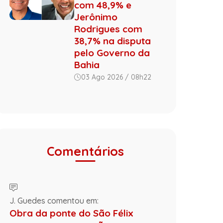
com 48,9% e
Jerônimo
Rodrigues com
38,7% na disputa
pelo Governo da
Bahia
03 Ago 2026 / 08h22
Comentários
J. Guedes comentou em:
Obra da ponte do São Félix