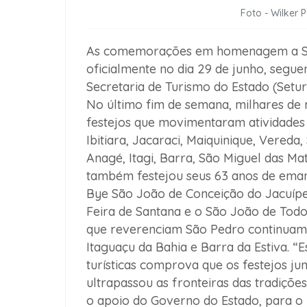
Foto - Wilker 
As comemorações em homenagem a Sã
oficialmente no dia 29 de junho, segue
Secretaria de Turismo do Estado (Setur
No último fim de semana, milhares de 
festejos que movimentaram atividades 
Ibitiara, Jacaraci, Maiquinique, Vereda,
Anagé, Itagi, Barra, São Miguel das Mat
também festejou seus 63 anos de eman
Bye São João de Conceição do Jacuípe,
Feira de Santana e o São João de Tod
que reverenciam São Pedro continuam na
Itaguaçu da Bahia e Barra da Estiva. 
turísticas comprova que os festejos 
ultrapassou as fronteiras das tradiçõ
o apoio do Governo do Estado, para o