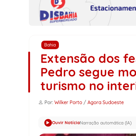
Bahia
Extensão dos fe
Pedro segue m
turismo no inter
Por:
Wilker Porto
/
Agora Sudoeste
Ouvir Notícia
Narração automática (IA)