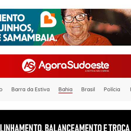
o
Barra da Estiva
Bahia
Brasil
Polícia