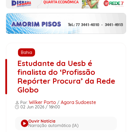
Bahia
Estudante da Uesb é
finalista do ‘Profissão
Repórter Procura’ da Rede
Globo
Wilker Porto
Agora Sudoeste
Por:
/
02 Jun 2026 / 16h00
Ouvir Notícia
Narração automática (IA)