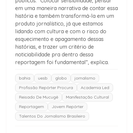
públicos. “Colocar sensibilidade, pensar
em uma maneira narrativa de contar essa
história e também transformá-la em um
produto jornalístico, já que estamos
lidando com cultura e com o risco do
esquecimento e apagamento dessas
histórias, e trazer um critério de
noticiabilidade pra dentro dessa
reportagem foi fundamental”, explica.
bahia
uesb
globo
jornalismo
Profissão Repórter Procura
Academia Led
Reisado De Mucugê
Manifestação Cultural
Reportagem
Jovem Repórter
Talentos Do Jornalismo Brasileiro