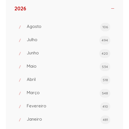
2026
Agosto
106
Julho
494
Junho
420
Maio
534
Abril
518
Março
548
Fevereiro
410
Janeiro
481