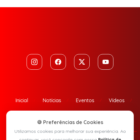
Inicial
Notícias
Eventos
Vídeos
Contato
🍪 Preferências de Cookies
Utilizamos cookies para melhorar sua experiência. Ao
continuar, você concorda com nossa
Política de